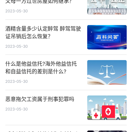
父母一方过世房屋如何继承？
2023-05-30
酒精含量多少认定醉驾 醉驾驾驶
证吊销后怎么恢复？
2023-05-30
什么是他益信托?海外他益信托
和自益信托的差别是什么?
2023-05-30
恶意拖欠工资属于刑事犯罪吗
2023-05-30