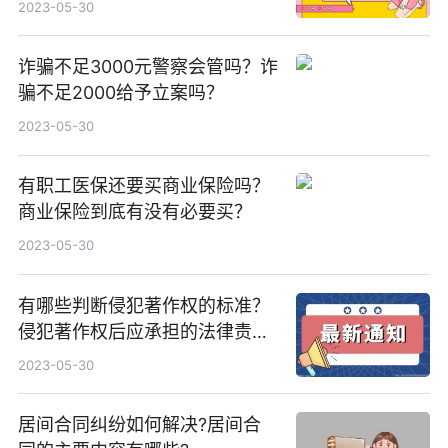
2023-05-30
诈骗不足3000元警察会管吗？诈
骗不足2000给予立案吗？
2023-05-30
有职工医保还要买商业保险吗？
商业保险到底有没有必要买？
2023-05-30
有哪些判断侵犯著作权的标准？
侵犯著作权后应承担的法律责任
是什么？
2023-05-30
居间合同纠纷如何解决?居间合