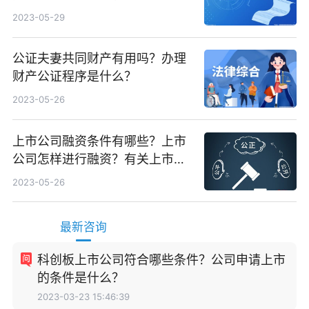
2023-05-29
公证夫妻共同财产有用吗？办理
财产公证程序是什么？
2023-05-26
上市公司融资条件有哪些？上市
公司怎样进行融资？有关上市公
司是如何来进行资金重组的？
2023-05-26
最新咨询
科创板上市公司符合哪些条件？公司申请上市
的条件是什么？
2023-03-23 15:46:39