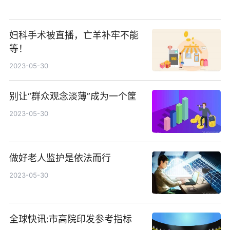
妇科手术被直播，亡羊补牢不能
等！
2023-05-30
别让“群众观念淡薄”成为一个筐
2023-05-30
做好老人监护是依法而行
2023-05-30
全球快讯:市高院印发参考指标