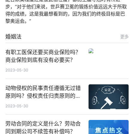
步，“对于他们来说，世乒赛卫冕的锻炼价值远远大于所取
得的成绩，这是我最想看到的，因为我们的终极目标是巴
黎奥运会。”
婚姻法
更多
有职工医保还要买商业保险吗？
商业保险到底有没有必要买？
2023-05-30
动物侵权的民事责任遵循无过错
原则吗？侵权责任归责原则的分
类
2023-05-30
劳动合同的定义是什么？劳动合
同到期公司不续签有补偿吗？