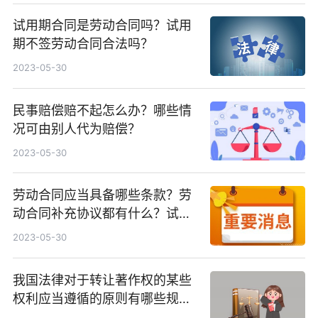
试用期合同是劳动合同吗？试用
期不签劳动合同合法吗？
2023-05-30
民事赔偿赔不起怎么办？哪些情
况可由别人代为赔偿？
2023-05-30
劳动合同应当具备哪些条款？劳
动合同补充协议都有什么？试用
期是否可以被辞退呢？
2023-05-30
我国法律对于转让著作权的某些
权利应当遵循的原则有哪些规
定？