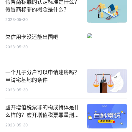
假冒商标罪的认定标准是什么？
假冒商标罪的概念是什么？
2023-05-30
欠信用卡没还能出国吧
2023-05-30
一个儿子分户可以申请建房吗？
申请宅基地的条件
2023-05-30
虚开增值税票罪的构成特体是什
么样的？虚开增值税票罪量刑标
准是什么样的？
2023-05-30