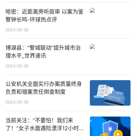
哈密：近距离旁听庭审 以案为鉴
警钟长鸣-环球热点评
2023-05-30
博湖县：“警城联动”提升城市治
理水平_世界速讯
2023-05-30
公安机关全面实行办案质量终身
负责和错案责任倒查制度
2023-05-30
当前关注：“不要怕！我们来
了！”女子水面遇险漂浮12小时，