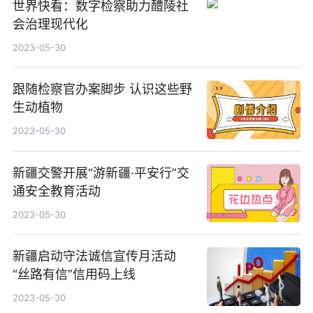
世界快看：数字检察助力醴陵社
会治理现代化
2023-05-30
跟随检察官办案脚步 认识这些野
生动植物
2023-05-30
新疆交警开展“游新疆·平安行”交
通安全教育活动
2023-05-30
新疆启动守法诚信宣传月活动
“丝路有信”信用码上线
2023-05-30