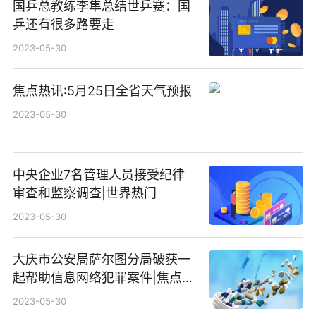
国乒总教练李隼总结世乒赛：国
乒还有很多路要走
2023-05-30
焦点热讯:5月25日全省天气预报
2023-05-30
中央企业7名管理人员接受纪律
审查和监察调查|世界热门
2023-05-30
大庆市公安局萨尔图分局破获一
起帮助信息网络犯罪案件|焦点报
道
2023-05-30