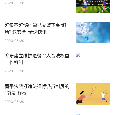
2023-05-30
赶集不赶“急” 福鼎交警下乡“赶
场” 送安全_全球快讯
2023-05-30
将乐建立维护退役军人合法权益
工作机制
2023-05-30
南平法院打造法律特派员制度的
“南法”样板
2023-05-30