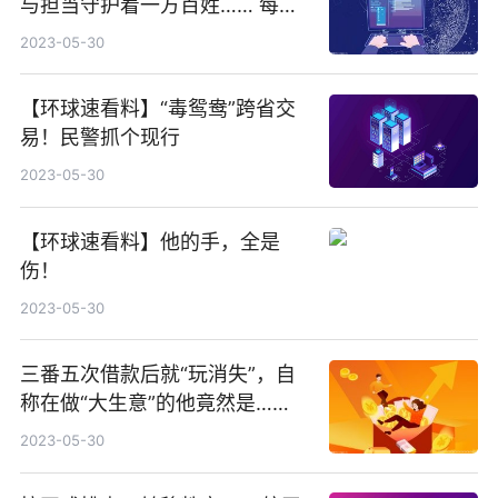
与担当守护着一方百姓…… 每日
速看
2023-05-30
【环球速看料】“毒鸳鸯”跨省交
易！民警抓个现行
2023-05-30
【环球速看料】他的手，全是
伤！
2023-05-30
三番五次借款后就“玩消失”，自
称在做“大生意”的他竟然是……
2023-05-30