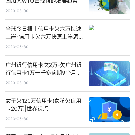
国加入WTO出现新的发展趋势
2023-05-30
全球今日报丨信用卡欠六万快速
上岸-信用卡欠六万快速上岸怎么
办
2023-05-30
广州银行信用卡欠2万-欠广州银
行信用卡1万一千多逾期9个月了|
头条
2023-05-30
女子欠120万信用卡(女孩欠信用
卡20万)|世界视点
2023-05-30