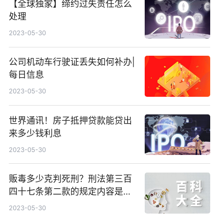
【全球独家】缔约过失责任怎么
处理
2023-05-30
公司机动车行驶证丢失如何补办|
每日信息
2023-05-30
世界通讯！房子抵押贷款能贷出
来多少钱利息
2023-05-30
贩毒多少克判死刑？刑法第三百
四十七条第二款的规定内容是什
么？
2023-05-30