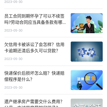
2023-05-30
员工合同到期怀孕了可以不续签
吗?劳动合同应当具备条款有哪
些？
2023-05-30
欠信用卡被诉讼了会怎样？信用
卡逾期还清后多久可以贷款？
2023-05-30
快递保价后损坏怎么赔？快递赔
偿程序是什么？
2023-05-30
遗产继承房产需要交什么费用？