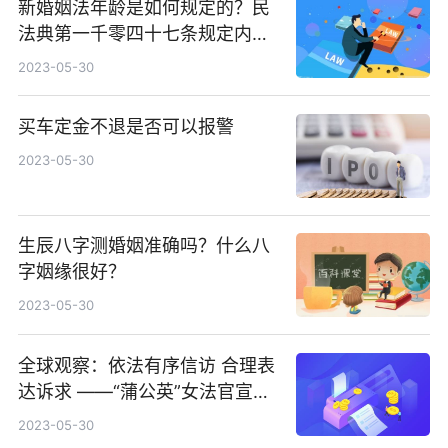
新婚姻法年龄是如何规定的？民
法典第一千零四十七条规定内容
有什么？
2023-05-30
买车定金不退是否可以报警
2023-05-30
生辰八字测婚姻准确吗？什么八
字姻缘很好？
2023-05-30
全球观察：依法有序信访 合理表
达诉求 ——“蒲公英”女法官宣讲
团进社区
2023-05-30