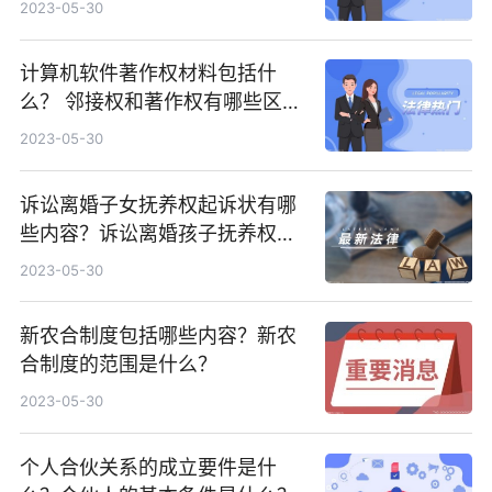
2023-05-30
计算机软件著作权材料包括什
么？ 邻接权和著作权有哪些区
别？
2023-05-30
诉讼离婚子女抚养权起诉状有哪
些内容？诉讼离婚孩子抚养权起
诉状格式是什么？
2023-05-30
新农合制度包括哪些内容？新农
合制度的范围是什么？
2023-05-30
个人合伙关系的成立要件是什