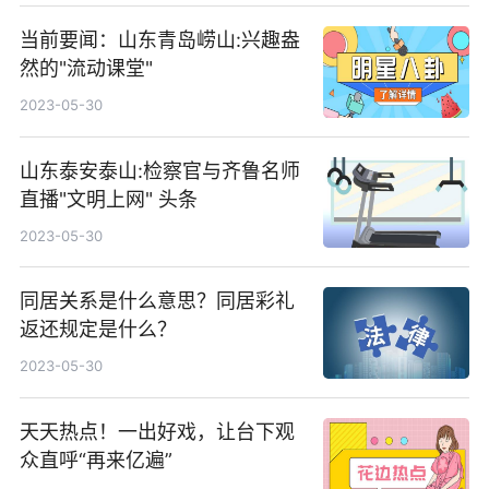
当前要闻：山东青岛崂山:兴趣盎
然的"流动课堂"
2023-05-30
山东泰安泰山:检察官与齐鲁名师
直播"文明上网" 头条
2023-05-30
同居关系是什么意思？同居彩礼
返还规定是什么？
2023-05-30
天天热点！一出好戏，让台下观
众直呼“再来亿遍”