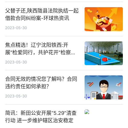
父替子还,陕西陇县法院执结一起
借款合同纠纷案-环球热资讯
2023-05-30
焦点精选！辽宁沈阳铁西:开
展"检爱同行，共护花开"检察开
放日活动
2023-05-30
合同无效的情况您了解吗？合同
违约责任如何承担？
2023-05-30
简讯：新田公安开展“5.29”清查
行动 进一步维护辖区治安稳定