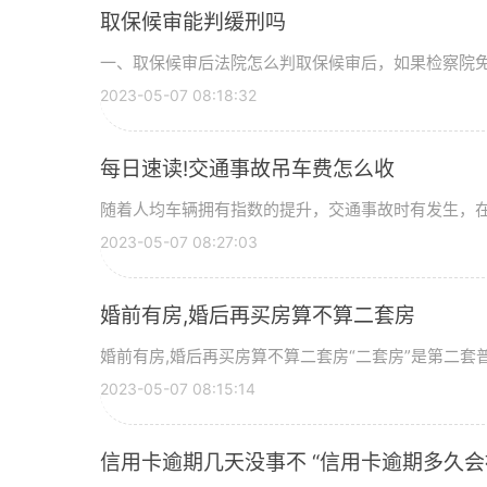
取保候审能判缓刑吗
一、取保候审后法院怎么判取保候审后，如果检察院免于
2023-05-07 08:18:32
每日速读!交通事故吊车费怎么收
随着人均车辆拥有指数的提升，交通事故时有发生，在发
2023-05-07 08:27:03
婚前有房,婚后再买房算不算二套房
婚前有房,婚后再买房算不算二套房“二套房”是第二套普
2023-05-07 08:15:14
信用卡逾期几天没事不 “信用卡逾期多久会