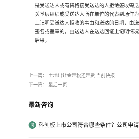
是受送达人或有资格接受送达的人拒绝签收需送
关基层组织或受送达人所在单位的代表到场作为
上记明受送达人拒收的事由和送达的日期，由送
签名或盖章的，由送达人在送达回证上记明情况
后果。
标签：
上一篇：
土地出让金是税还是费 当前快报
下一篇：
最后一页
最新咨询
科创板上市公司符合哪些条件？公司申请