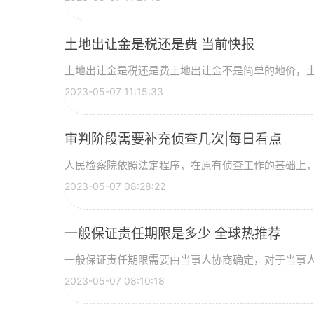
土地出让金是税还是费 当前快报
土地出让金是税还是费土地出让金不是简单的地价，土地
2023-05-07 11:15:33
审判阶段需要补充侦查几次|每日看点
人民检察院依照法定程序，在原有侦查工作的基础上，对
2023-05-07 08:28:22
一般保证责任期限是多少 全球热推荐
一般保证责任期限需要由当事人协商确定，对于当事人可
2023-05-07 08:10:18