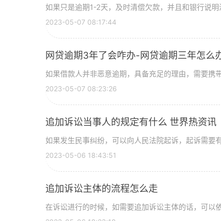
如果只是逾期1-2天，及时清偿欠款，并且和银行说明清
2023-05-07 08:17:44
网贷逾期3年了会咋办-网贷逾期三年怎么
如果借款人并非恶意逾期，具备充足的理由，需要携带有
2023-05-07 08:23:26
追加诉讼当事人的规定有什么 世界热资讯
如果发生民事纠纷，可以向人民法院起诉，起诉需要有明
2023-05-06 18:43:51
追加诉讼主体的流程怎么走
在诉讼进行的时候，如需要追加诉讼主体的话，可以依法