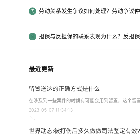
劳动关系发生争议如何处理？劳动争议仲
担保与反担保的联系表现为什么？反担保
最近更新
留置送达的正确方式是什么
在涉及到一些案件的时候有可能会用到留置，这个留置如
2023-05-07 11:34:13
世界动态:被打伤后多久做做司法鉴定有效