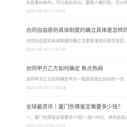
在民事纠纷中，可以提出诉讼。要是人被打伤，可以申请
2023-05-07 11:23:21
合同自由原则具体制度的确立具体是怎样
合同自由原则具体制度的确立主要是增加任意性规范，(1
2023-05-07 11:22:40
合同甲方乙方如何确定 焦点热闻
合同甲方乙方如何确定甲方一般是指提出目标的一方，在
2023-05-07 11:24:58
全球最资讯丨厦门伤情鉴定需要多少钱？
一、厦门伤情鉴定需要多少钱?一般700元，具体由鉴定
2023-05-07 11:21:13