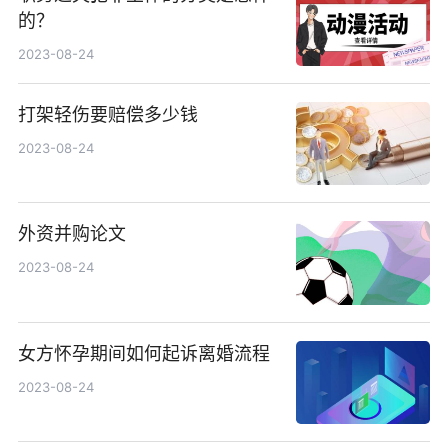
的？
2023-08-24
打架轻伤要赔偿多少钱
2023-08-24
外资并购论文
2023-08-24
女方怀孕期间如何起诉离婚流程
2023-08-24