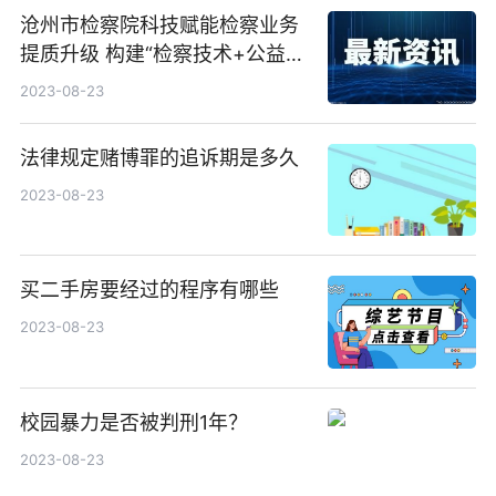
沧州市检察院科技赋能检察业务
提质升级 构建“检察技术+公益诉
讼” 协同办案新格局
2023-08-23
法律规定赌博罪的追诉期是多久
2023-08-23
买二手房要经过的程序有哪些
2023-08-23
校园暴力是否被判刑1年？
2023-08-23