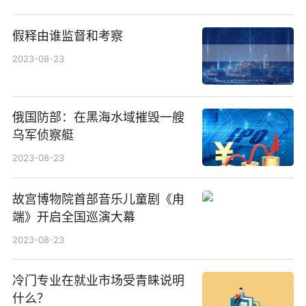
假释由谁监督和考察
2023-08-23
俄国防部：在黑海水域摧毁一艘
乌军侦察艇
2023-08-23
故宫博物院首部音乐儿童剧《甪
端》开启全国巡演大幕
2023-08-23
冷门专业在就业市场受青睐说明
什么？