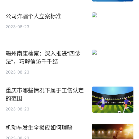
公司诈骗个人立案标准
2023-08-23
赣州南康检察：深入推进“四诊
法”，巧解信访千千结
2023-08-23
重庆市哪些情况下属于工伤认定
的范围
2023-08-23
机动车发生全损应如何理赔
2023-08-23