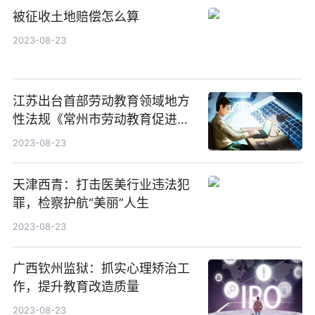
被征收土地赔偿怎么算
2023-08-23
江苏出台首部劳动教育领域地方
性法规《常州市劳动教育促进条
例》
2023-08-23
天津西青：打击医美行业违法犯
罪，检察护航“美丽”人生
2023-08-23
广西钦州监狱：抓实心理矫治工
作，提升教育改造质量
2023-08-23