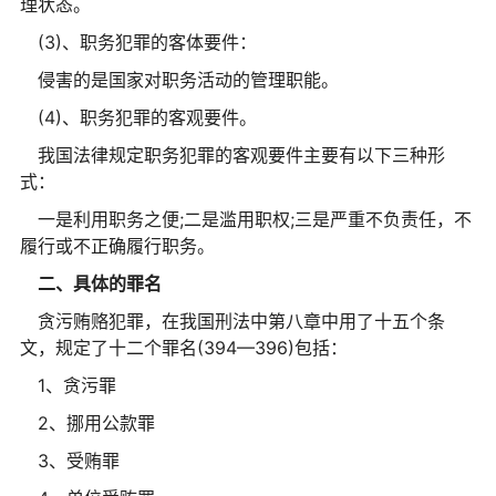
理状态。
(3)、职务犯罪的客体要件：
侵害的是国家对职务活动的管理职能。
(4)、职务犯罪的客观要件。
我国法律规定职务犯罪的客观要件主要有以下三种形
式：
一是利用职务之便;二是滥用职权;三是严重不负责任，不
履行或不正确履行职务。
二、具体的罪名
贪污贿赂犯罪，在我国刑法中第八章中用了十五个条
文，规定了十二个罪名(394—396)包括：
1、贪污罪
2、挪用公款罪
3、受贿罪