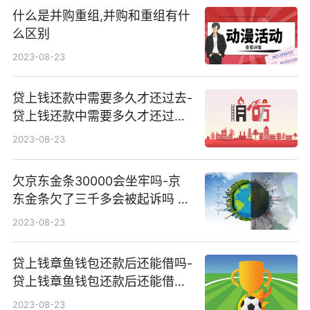
什么是并购重组,并购和重组有什
么区别
2023-08-23
贷上钱还款中需要多久才还过去-
贷上钱还款中需要多久才还过去
呢
2023-08-23
欠京东金条30000会坐牢吗-京
东金条欠了三千多会被起诉吗 逾
期两年
2023-08-23
贷上钱章鱼钱包还款后还能借吗-
贷上钱章鱼钱包还款后还能借吗
安全吗
2023-08-23