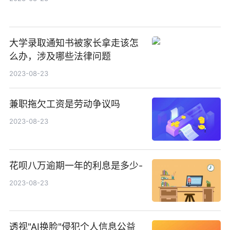
大学录取通知书被家长拿走该怎
么办，涉及哪些法律问题
2023-08-23
兼职拖欠工资是劳动争议吗
2023-08-23
花呗八万逾期一年的利息是多少-
2023-08-23
透视"AI换脸"侵犯个人信息公益