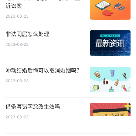
诉讼案
2023-08-23
非法同居怎么处理
2023-08-23
冲动结婚后悔可以取消婚姻吗？
2023-08-23
借条写错字涂改生效吗
2023-08-23