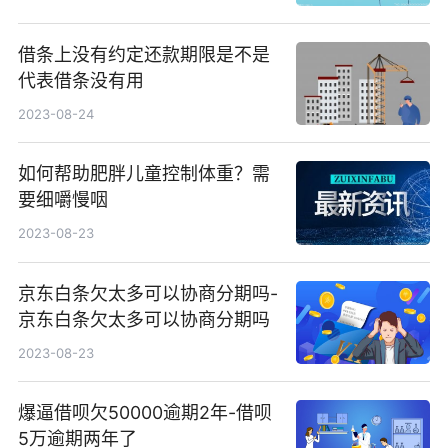
借条上没有约定还款期限是不是
代表借条没有用
2023-08-24
如何帮助肥胖儿童控制体重？需
要细嚼慢咽
2023-08-23
京东白条欠太多可以协商分期吗-
京东白条欠太多可以协商分期吗
2023-08-23
爆逼借呗欠50000逾期2年-借呗
5万逾期两年了