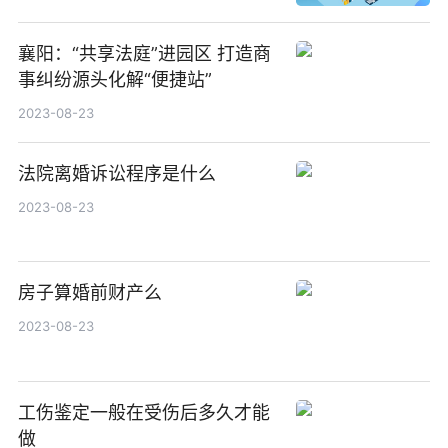
襄阳：“共享法庭”进园区 打造商
事纠纷源头化解“便捷站”
2023-08-23
法院离婚诉讼程序是什么
2023-08-23
房子算婚前财产么
2023-08-23
工伤鉴定一般在受伤后多久才能
做