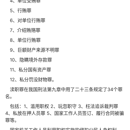
4、单位受贿罪
5、行贿罪
6、对单位行贿罪
7、介绍贿赂罪
8、单位行贿罪
9、巨额财产来源不明罪
10、隐瞒境外存款罪
11、私分国有资产罪
12、私分罚没财物罪。
渎职罪在我国刑法第九章中用了二十三条规定了34个罪
名。
包括：1、滥用职权 2、玩忽职守 3、枉法追诉裁判罪
4、私放在押人员罪 5、国家工作人员签订、履行合同被骗
罪等。