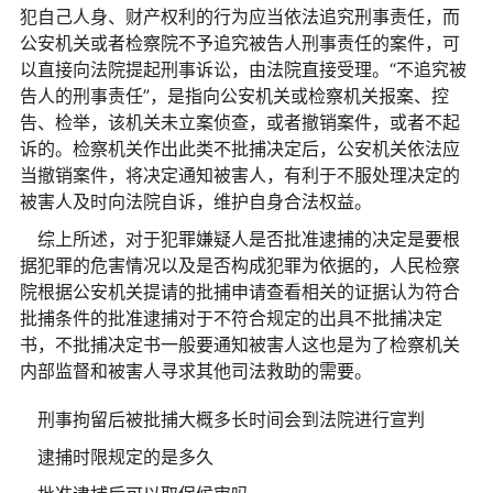
犯自己人身、财产权利的行为应当依法追究刑事责任，而
公安机关或者检察院不予追究被告人刑事责任的案件，可
以直接向法院提起刑事诉讼，由法院直接受理。“不追究被
告人的刑事责任”，是指向公安机关或检察机关报案、控
告、检举，该机关未立案侦查，或者撤销案件，或者不起
诉的。检察机关作出此类不批捕决定后，公安机关依法应
当撤销案件，将决定通知被害人，有利于不服处理决定的
被害人及时向法院自诉，维护自身合法权益。
综上所述，对于犯罪嫌疑人是否批准逮捕的决定是要根
据犯罪的危害情况以及是否构成犯罪为依据的，人民检察
院根据公安机关提请的批捕申请查看相关的证据认为符合
批捕条件的批准逮捕对于不符合规定的出具不批捕决定
书，不批捕决定书一般要通知被害人这也是为了检察机关
内部监督和被害人寻求其他司法救助的需要。
刑事拘留后被批捕大概多长时间会到法院进行宣判
逮捕时限规定的是多久