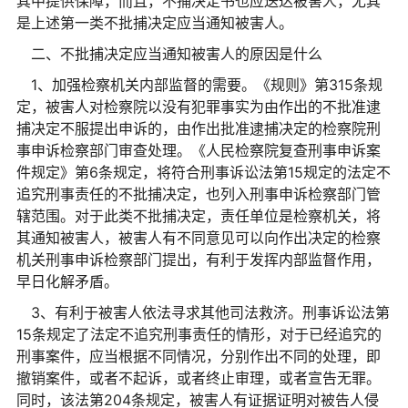
其中提供保障，而且，不捕决定书也应送达被害人，尤其
是上述第一类不批捕决定应当通知被害人。
二、不批捕决定应当通知被害人的原因是什么
1、加强检察机关内部监督的需要。《规则》第315条规
定，被害人对检察院以没有犯罪事实为由作出的不批准逮
捕决定不服提出申诉的，由作出批准逮捕决定的检察院刑
事申诉检察部门审查处理。《人民检察院复查刑事申诉案
件规定》第6条规定，将符合刑事诉讼法第15规定的法定不
追究刑事责任的不批捕决定，也列入刑事申诉检察部门管
辖范围。对于此类不批捕决定，责任单位是检察机关，将
其通知被害人，被害人有不同意见可以向作出决定的检察
机关刑事申诉检察部门提出，有利于发挥内部监督作用，
早日化解矛盾。
3、有利于被害人依法寻求其他司法救济。刑事诉讼法第
15条规定了法定不追究刑事责任的情形，对于已经追究的
刑事案件，应当根据不同情况，分别作出不同的处理，即
撤销案件，或者不起诉，或者终止审理，或者宣告无罪。
同时，该法第204条规定，被害人有证据证明对被告人侵