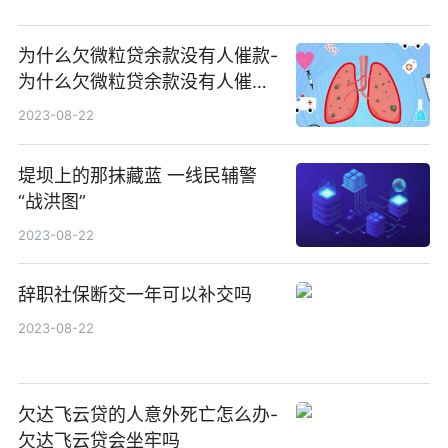
为什么欠微粒贷余款没有人催款-
为什么欠微粒贷余款没有人催款
呢
2023-08-22
堤坝上的那抹藏蓝 一线民辅警
“战洪图”
2023-08-22
辞职社保断交一年可以补交吗
2023-08-22
欠达飞云贷的人意外死亡怎么办-
欠达飞云贷会坐牢吗