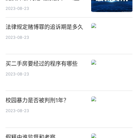
讼” 协同办案新格局
2023-08-23
法律规定赌博罪的追诉期是多久
2023-08-23
买二手房要经过的程序有哪些
2023-08-23
校园暴力是否被判刑1年？
2023-08-23
假释由谁监督和考察