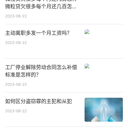
微粒贷欠很多每个月还几百怎样
还最划算
2023-08-22
主动离职多发一个月工资吗？
2023-08-22
工厂停业解除劳动合同怎么补偿
标准是怎样的？
2023-08-22
如何区分盗窃罪的主犯和从犯
2023-08-22