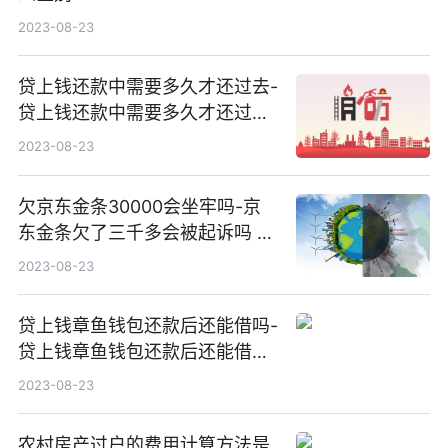
2023-08-23
贷上钱还款中需要多久才还过去-
贷上钱还款中需要多久才还过去
呢
2023-08-23
欠京东金条30000会坐牢吗-京
东金条欠了三千多会被起诉吗 逾
期两年
2023-08-23
贷上钱章鱼钱包还款后还能借吗-
贷上钱章鱼钱包还款后还能借吗
安全吗
2023-08-23
农村房产过户的费用计算方法是