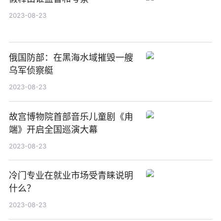
2023-08-23
俄国防部：在黑海水域摧毁一艘
乌军侦察艇
2023-08-23
故宫博物院首部音乐儿童剧《甪
端》开启全国巡演大幕
2023-08-23
冷门专业在就业市场受青睐说明
什么？
2023-08-23