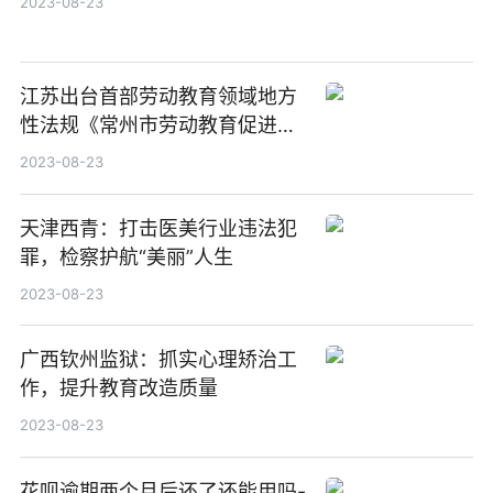
2023-08-23
江苏出台首部劳动教育领域地方
性法规《常州市劳动教育促进条
例》
2023-08-23
天津西青：打击医美行业违法犯
罪，检察护航“美丽”人生
2023-08-23
广西钦州监狱：抓实心理矫治工
作，提升教育改造质量
2023-08-23
花呗逾期两个月后还了还能用吗-