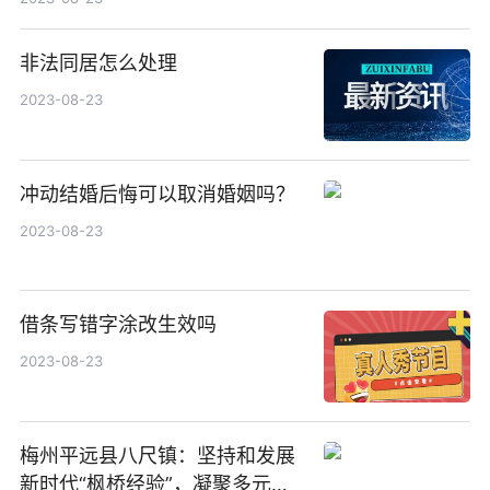
非法同居怎么处理
2023-08-23
冲动结婚后悔可以取消婚姻吗？
2023-08-23
借条写错字涂改生效吗
2023-08-23
梅州平远县八尺镇：坚持和发展
新时代“枫桥经验”，凝聚多元力