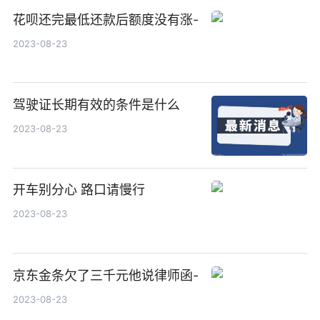
花呗还完最低还款后额度没有涨-
2023-08-23
驾驶证长期有效的条件是什么
2023-08-23
开车别分心 路口请慢行
2023-08-23
京东金条欠了三千元他说律师函-
2023-08-23