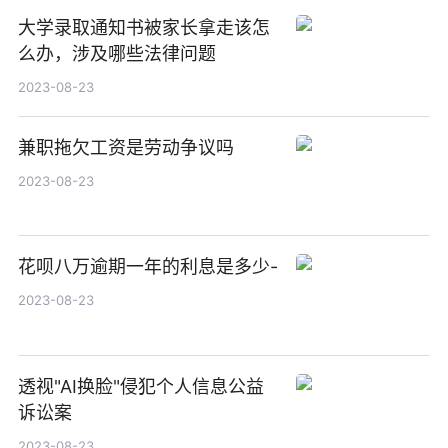
大学录取通知书被家长拿走该怎
么办，涉及哪些法律问题
2023-08-23
兼职拖欠工资是劳动争议吗
2023-08-23
花呗八万逾期一年的利息是多少-
2023-08-23
透视"AI换脸"侵犯个人信息公益
诉讼案
2023-08-23