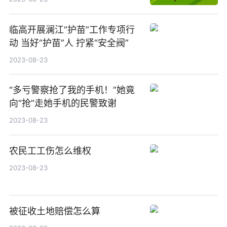
临高开展澜江“护苗”工作专项行
动 当好“护苗”人 拧紧“安全阀”
2023-08-23
“多亏警察抢了我的手机！”她竟
向“抢”走她手机的民警致谢
2023-08-23
农民工工伤怎么维权
2023-08-23
被征收土地赔偿怎么算