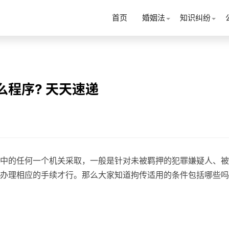
首页
婚姻法
知识纠纷
么程序? 天天速递
中的任何一个机关采取，一般是针对未被羁押的犯罪嫌疑人、被
办理相应的手续才行。那么大家知道拘传适用的条件包括哪些吗