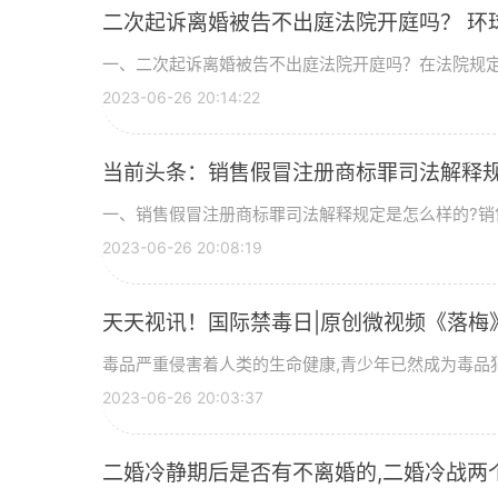
二次起诉离婚被告不出庭法院开庭吗？ 环
一、二次起诉离婚被告不出庭法院开庭吗？在法院规
2023-06-26 20:14:22
当前头条：销售假冒注册商标罪司法解释
一、销售假冒注册商标罪司法解释规定是怎么样的?销
2023-06-26 20:08:19
天天视讯！国际禁毒日|原创微视频《落梅
毒品严重侵害着人类的生命健康,青少年已然成为毒品
2023-06-26 20:03:37
二婚冷静期后是否有不离婚的,二婚冷战两