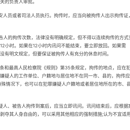
关的负责人审批。
安人员或者司法人员执行。拘传时，应当向被拘传人出示拘传证
告人的拘传次数，法律没有明确规定，但不得以连续拘传的方式
12小时。如果在12小时内讯问不能结束，要立即放回。如果需
没有明文规定，但要保证被拘传人有充分的休息时间。
0条和最高人民检察院《规则》第35条规定，拘传的地点，应在
嫌疑人的工作单位、户籍地与居住地不在同一市、县的，拘传应
特殊情况下，也可以在犯罪嫌疑人户籍地或者居住地所在的市、
疑人、被告人拘传到案后，应当立即讯问。讯问结束后，应根据
剥夺其人身自由的，可以采用其他相应的强制措施;认为不宜适