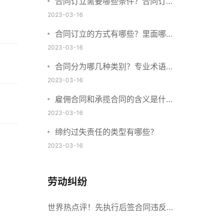
合同订立需要哪些条件？合同订立
与合同成立有什么不同？
2023-03-16
合同订立的方式有哪些？里面哪些
内容、细节条款需要载明？
2023-03-16
合同分为哪几种类别？专业术语分
别是什么？
2023-03-16
雇佣合同和承揽合同的含义是什
么？怎么区分雇佣合同和承揽合
2023-03-16
同？
缔约过失责任的类型有哪些？
2023-03-16
劳动纠纷
世界热点评！先执行后签合同违反什