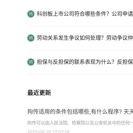
科创板上市公司符合哪些条件？公司申请
劳动关系发生争议如何处理？劳动争议仲
担保与反担保的联系表现为什么？反担保
最近更新
拘传适用的条件包括哪些,有什么程序? 天
拘传可以由人民法院、检察院以及公安机关中的任何
2023-06-26 22:07:18