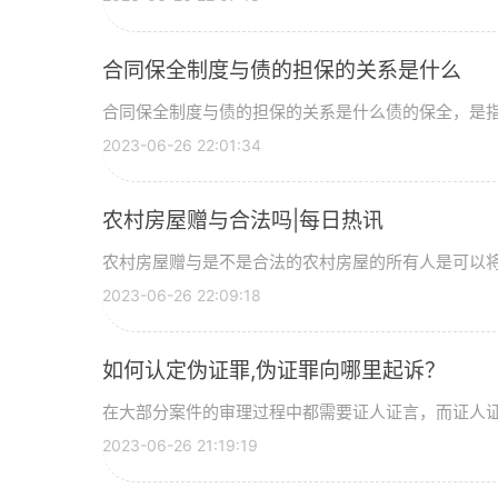
合同保全制度与债的担保的关系是什么
合同保全制度与债的担保的关系是什么债的保全，是
2023-06-26 22:01:34
农村房屋赠与合法吗|每日热讯
农村房屋赠与是不是合法的农村房屋的所有人是可以
2023-06-26 22:09:18
如何认定伪证罪,伪证罪向哪里起诉？
在大部分案件的审理过程中都需要证人证言，而证人
2023-06-26 21:19:19