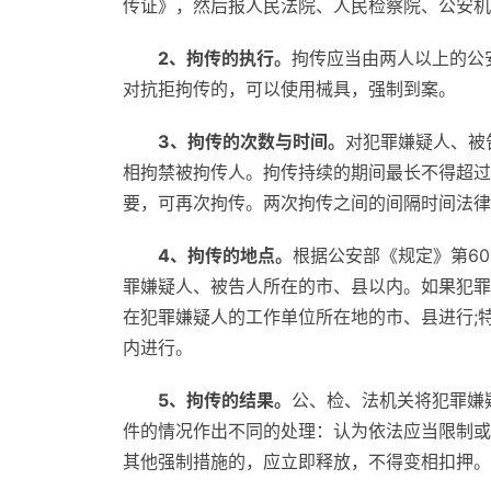
传证》，然后报人民法院、人民检察院、公安机
2、拘传的执行。
拘传应当由两人以上的公
对抗拒拘传的，可以使用械具，强制到案。
3、拘传的次数与时间。
对犯罪嫌疑人、被
相拘禁被拘传人。拘传持续的期间最长不得超过
要，可再次拘传。两次拘传之间的间隔时间法律
4、拘传的地点。
根据公安部《规定》第6
罪嫌疑人、被告人所在的市、县以内。如果犯罪
在犯罪嫌疑人的工作单位所在地的市、县进行;
内进行。
5、拘传的结果。
公、检、法机关将犯罪嫌
件的情况作出不同的处理：认为依法应当限制或
其他强制措施的，应立即释放，不得变相扣押。