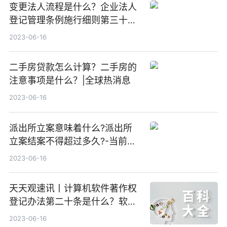
变更法人流程是什么？企业法人
登记管理条例施行细则第三十五
条的内容是什么？
2023-06-16
二手房贷款怎么计算？二手房的
注意事项是什么？|全球热消息
2023-06-16
派出所立案意味着什么?派出所
立案结案不得超过多久?-当前热
文
2023-06-16
天天观速讯丨计算机软件著作权
登记办法第二十条是什么？软件
著作权的申请流程是怎么样的？
2023-06-16