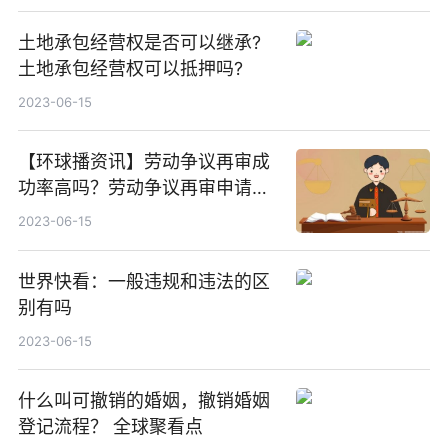
免物业费？
土地承包经营权是否可以继承?
土地承包经营权可以抵押吗?
2023-06-15
【环球播资讯】劳动争议再审成
功率高吗？劳动争议再审申请书
怎么写才对？
2023-06-15
世界快看：一般违规和违法的区
别有吗
2023-06-15
什么叫可撤销的婚姻，撤销婚姻
登记流程？ 全球聚看点