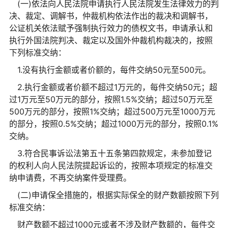
(一)依法向人民法院申请执行人民法院发生法律效力的判
决、裁定、调解书，仲裁机构依法作出的裁决和调解书，
公证机关依法赋予强制执行效力的债权文书，申请承认和
执行外国法院判决、裁定以及国外仲裁机构裁决的，按照
下列标准交纳：
1.没有执行金额或者价额的，每件交纳50元至500元。
2.执行金额或者价额不超过1万元的，每件交纳50元；超
过1万元至50万元的部分，按照1.5%交纳；超过50万元至
500万元的部分，按照1%交纳；超过500万元至1000万元
的部分，按照0.5%交纳；超过1000万元的部分，按照0.1%
交纳。
3.符合民事诉讼法第五十五条第四款规定，未参加登记
的权利人向人民法院提起诉讼的，按照本项规定的标准交
纳申请费，不再交纳案件受理费。
(二)申请保全措施的，根据实际保全的财产数额按照下列
标准交纳：
财产数额不超过1000元或者不涉及财产数额的，每件交