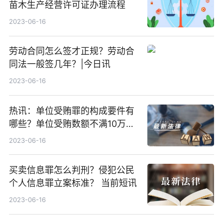
苗木生产经营许可证办理流程
2023-06-16
劳动合同怎么签才正规？劳动合
同法一般签几年？|今日讯
2023-06-16
热讯：单位受贿罪的构成要件有
哪些？单位受贿数额不满10万元
不构成立案标准吗？
2023-06-16
买卖信息罪怎么判刑？侵犯公民
个人信息罪立案标准？ 当前短讯
2023-06-16