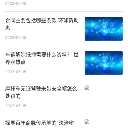
2023-06-15
合同主要包括哪些条款 环球新动
态
2023-06-15
车辆解除抵押需要什么资料？ 世
界观热点
2023-06-15
摩托车无证驾驶未带安全帽怎么
处罚的
2023-06-15
探寻百年商脉传承地的“法治密