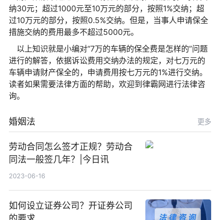
纳30元；超过1000元至10万元的部分，按照1%交纳；超
过10万元的部分，按照0.5%交纳。但是，当事人申请保全
措施交纳的费用最多不超过5000元。
以上知识就是小编对“7万的车辆的保全费是怎样的”问题
进行的解答，依据诉讼费用交纳办法的规定，对七万元的
车辆申请财产保全的，申请费用按七万元的1%进行交纳。
读者如果需要法律方面的帮助，欢迎到律霸网进行法律咨
询。
婚姻法
更多
劳动合同怎么签才正规？劳动合
同法一般签几年？|今日讯
2023-06-16
如何设立证券公司？开证券公司
的要求