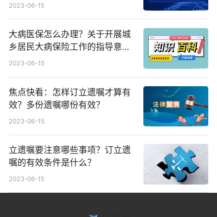
时候起算？
2023-06-15
大病医保怎么办理？关于开展城
乡居民大病保险工作的指导意见
第五条内容是什么？|资讯
2023-06-15
焦点快看：怎样订立遗嘱才算有
效？多份遗嘱哪份有效？
2023-06-15
立遗嘱要注意哪些事项？订立遗
嘱的有效条件是什么？
2023-06-15