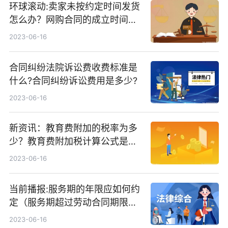
环球滚动:卖家未按约定时间发货
怎么办？网购合同的成立时间是
什么？
2023-06-16
合同纠纷法院诉讼费收费标准是
什么?合同纠纷诉讼费用是多少?
2023-06-16
新资讯：教育费附加的税率为多
少？教育费附加税计算公式是什
么？
2023-06-16
当前播报:服务期的年限应如何约
定（服务期超过劳动合同期限怎
么办）
2023-06-16