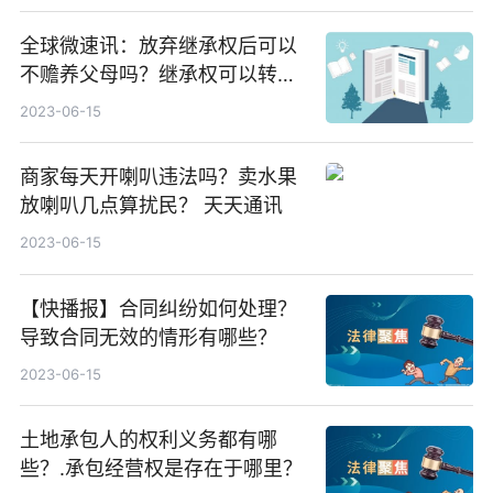
全球微速讯：放弃继承权后可以
不赡养父母吗？继承权可以转让
吗？丈夫死后继承权是妻子还是
2023-06-15
儿子？
商家每天开喇叭违法吗？卖水果
放喇叭几点算扰民？ 天天通讯
2023-06-15
【快播报】合同纠纷如何处理？
导致合同无效的情形有哪些？
2023-06-15
土地承包人的权利义务都有哪
些？.承包经营权是存在于哪里？