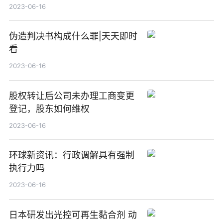
察
2023-06-16
伪造判决书构成什么罪|天天即时
看
2023-06-16
股权转让后公司未办理工商变更
登记，股东如何维权
2023-06-16
环球新资讯：行政调解具有强制
执行力吗
2023-06-16
日本研发出光控可再生黏合剂 动