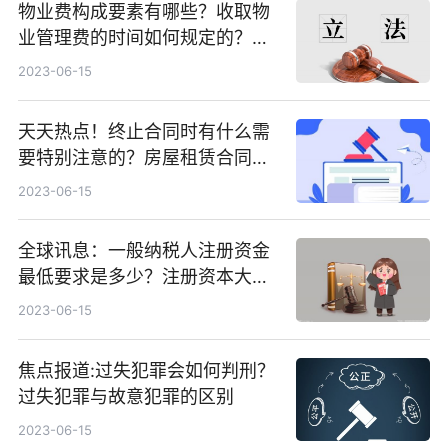
物业费构成要素有哪些？收取物
业管理费的时间如何规定的？物
业费构成要素有哪些？
2023-06-15
天天热点！终止合同时有什么需
要特别注意的？房屋租赁合同应
注意哪些事项？
2023-06-15
全球讯息：一般纳税人注册资金
最低要求是多少？注册资本大小
有什么区别？
2023-06-15
焦点报道:过失犯罪会如何判刑？
过失犯罪与故意犯罪的区别
2023-06-15