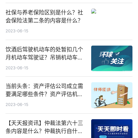
社保与养老保险区别是什么？社
会保险法第二条的内容是什么？
2023-06-15
饮酒后驾驶机动车的处暂扣几个
月机动车驾驶证？吊销机动车驾
驶证几年才能重新考取？
2023-06-15
当前头条：资产评估公司成立需
要满足哪些条件？资产评估机构
的设立形式
2023-06-15
【天天报资讯】仲裁法第六十三
条内容是什么？仲裁执行自什么