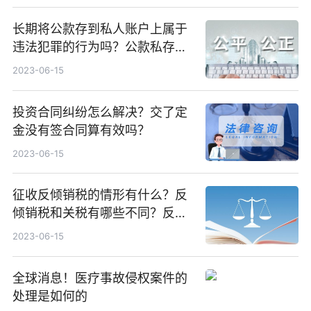
长期将公款存到私人账户上属于
违法犯罪的行为吗？公款私存通
常表现形式
2023-06-15
投资合同纠纷怎么解决？交了定
金没有签合同算有效吗？
2023-06-15
征收反倾销税的情形有什么？反
倾销税和关税有哪些不同？反倾
销税和关税的区别是什么？ 天天
2023-06-15
热闻
全球消息！医疗事故侵权案件的
处理是如何的