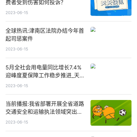
费者受到伤害如何投诉？
2023-06-15
全球热讯:津南区法院办结今年首
起司惩案件
2023-06-15
5月全社会用电量同比增长7.4%
迎峰度夏保障工作稳步推进_天天
快看
2023-06-15
当前播报:我省部署开展全省道路
交通安全和运输执法领域突出问
题专项整治实地督察
2023-06-15