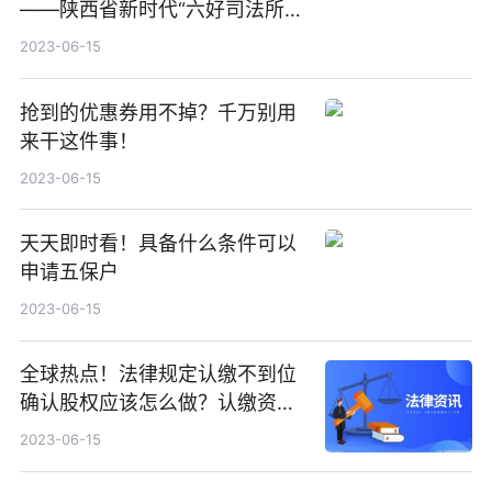
——陕西省新时代“六好司法所”
创建活动综述 观速讯
2023-06-15
抢到的优惠券用不掉？千万别用
来干这件事！
2023-06-15
天天即时看！具备什么条件可以
申请五保户
2023-06-15
全球热点！法律规定认缴不到位
确认股权应该怎么做？认缴资金
不到位的后果是什么？
2023-06-15