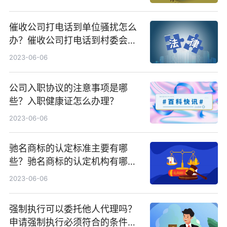
催收公司打电话到单位骚扰怎么
办？催收公司打电话到村委会这
合法吗？ 天天报资讯
2023-06-06
公司入职协议的注意事项是哪
些？入职健康证怎么办理？
2023-06-06
驰名商标的认定标准主要有哪
些？驰名商标的认定机构有哪
些？ 报道
2023-06-06
强制执行可以委托他人代理吗？
申请强制执行必须符合的条件是