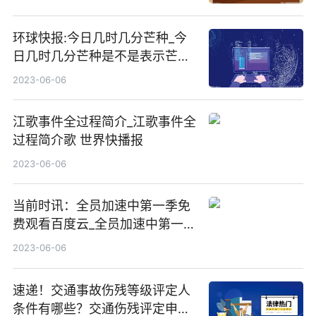
环球快报:今日几时几分芒种_今
日几时几分芒种是不是表示芒种
已经过去
2023-06-06
江歌事件全过程简介_江歌事件全
过程简介歌 世界快播报
2023-06-06
当前时讯：全员加速中第一季免
费观看百度云_全员加速中第一季
免费观看百度云可投屏
2023-06-06
速递！交通事故伤残等级评定人
条件有哪些？交通伤残评定申请