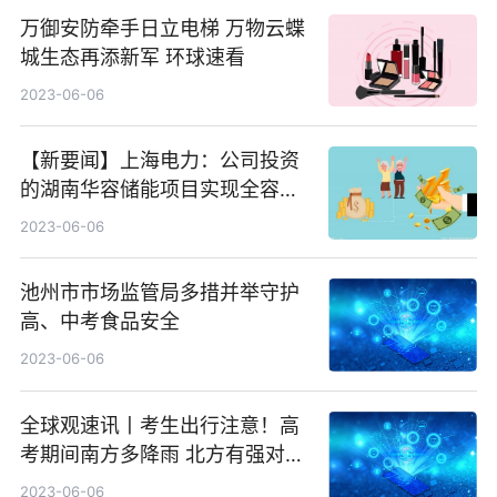
万御安防牵手日立电梯 万物云蝶
城生态再添新军 环球速看
2023-06-06
【新要闻】上海电力：公司投资
的湖南华容储能项目实现全容量
并网
2023-06-06
池州市市场监管局多措并举守护
高、中考食品安全
2023-06-06
全球观速讯丨考生出行注意！高
考期间南方多降雨 北方有强对流
天气
2023-06-06