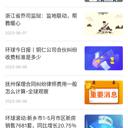
浙江省乔司监狱：监地联动，帮
教暖心
2023-06-07
环球今日报丨铜仁公司合伙纠纷
收费标准是多少
2023-06-06
抚州保理合同纠纷律师费用一般
怎么计算-全球观察
2023-06-06
环球滚动:新乡市1-5月市区新房
销售7681套，同比增长20.75％