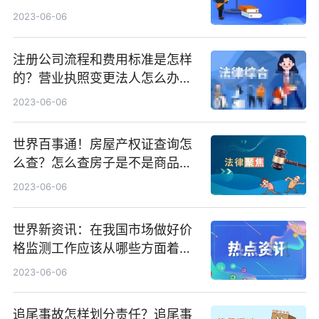
么？
2023-06-06
注册公司流程和费用标准是怎样
的？营业执照变更法人怎么办
理？ 环球报资讯
2023-06-06
世界百事通！房屋产权证查询怎
么查？怎么查房子是不是商品
房？
2023-06-06
世界新资讯：在我国市场做好价
格监测工作应该从哪些方面着
手？
2023-06-06
追尾事故怎样划分责任？追尾事