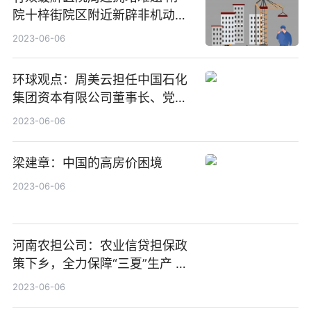
院十梓街院区附近新辟非机动车
专属停车位
2023-06-06
环球观点：周美云担任中国石化
集团资本有限公司董事长、党委
书记
2023-06-06
梁建章：中国的高房价困境
2023-06-06
河南农担公司：农业信贷担保政
策下乡，全力保障“三夏”生产 环
球热资讯
2023-06-06