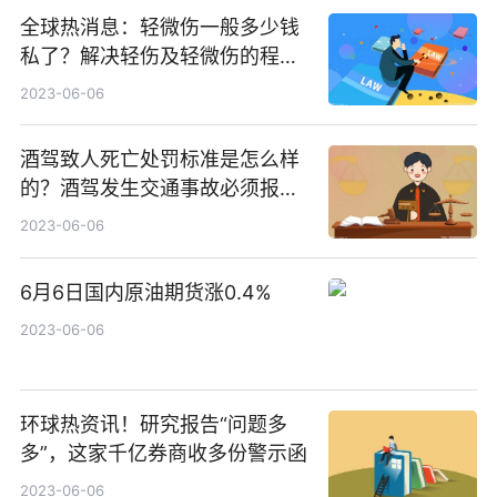
全球热消息：轻微伤一般多少钱
私了？解决轻伤及轻微伤的程序
是什么？
2023-06-06
酒驾致人死亡处罚标准是怎么样
的？酒驾发生交通事故必须报警
吗？_今日讯
2023-06-06
6月6日国内原油期货涨0.4%
2023-06-06
环球热资讯！研究报告“问题多
多”，这家千亿券商收多份警示函
2023-06-06