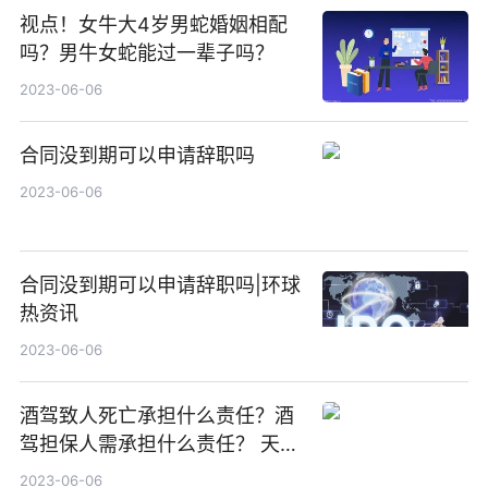
视点！女牛大4岁男蛇婚姻相配
吗？男牛女蛇能过一辈子吗？
2023-06-06
合同没到期可以申请辞职吗
2023-06-06
合同没到期可以申请辞职吗|环球
热资讯
2023-06-06
酒驾致人死亡承担什么责任？酒
驾担保人需承担什么责任？ 天天
快报
2023-06-06