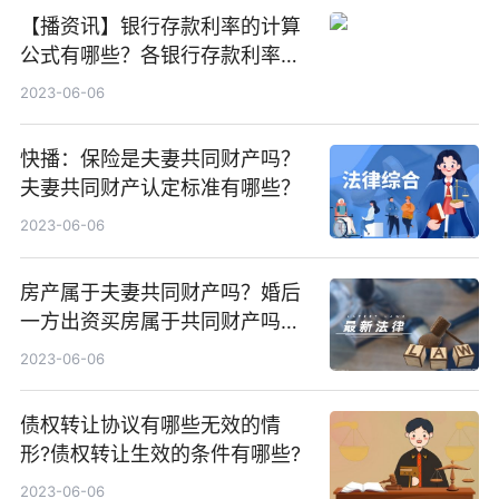
【播资讯】银行存款利率的计算
公式有哪些？各银行存款利率表
整理
2023-06-06
快播：保险是夫妻共同财产吗？
夫妻共同财产认定标准有哪些？
2023-06-06
房产属于夫妻共同财产吗？婚后
一方出资买房属于共同财产吗？-
天天速读
2023-06-06
债权转让协议有哪些无效的情
形?债权转让生效的条件有哪些?
2023-06-06