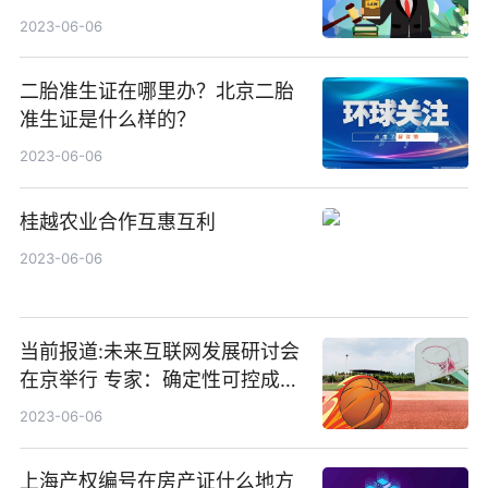
什么？
2023-06-06
二胎准生证在哪里办？北京二胎
准生证是什么样的？
2023-06-06
桂越农业合作互惠互利
2023-06-06
当前报道:未来互联网发展研讨会
在京举行 专家：确定性可控成趋
势
2023-06-06
上海产权编号在房产证什么地方