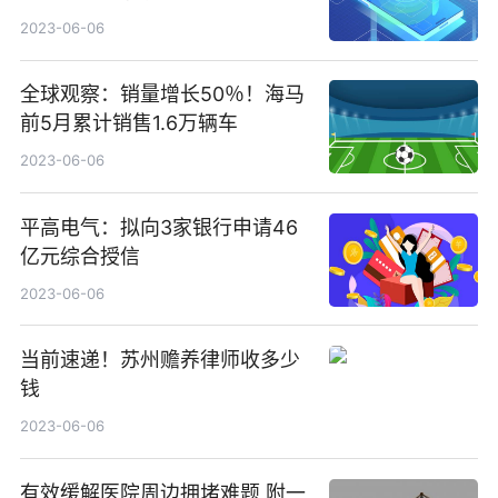
2023-06-06
全球观察：销量增长50％！海马
前5月累计销售1.6万辆车
2023-06-06
平高电气：拟向3家银行申请46
亿元综合授信
2023-06-06
当前速递！苏州赡养律师收多少
钱
2023-06-06
有效缓解医院周边拥堵难题 附一