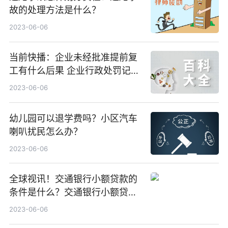
故的处理方法是什么？
2023-06-06
当前快播：企业未经批准提前复
工有什么后果 企业行政处罚记录
可以消除吗？
2023-06-06
幼儿园可以退学费吗？小区汽车
喇叭扰民怎么办？
2023-06-06
全球视讯！交通银行小额贷款的
条件是什么？交通银行小额贷款
的流程复杂吗？
2023-06-06