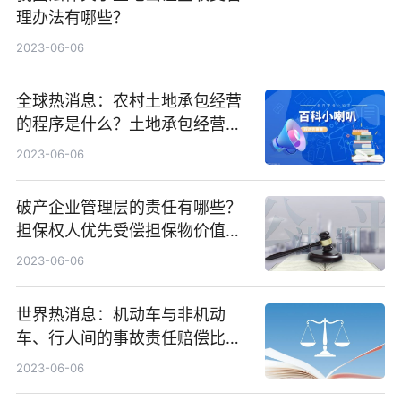
理办法有哪些？
2023-06-06
全球热消息：农村土地承包经营
的程序是什么？土地承包经营权
流转管理办法是什么？
2023-06-06
破产企业管理层的责任有哪些？
担保权人优先受偿担保物价值
吗？
2023-06-06
世界热消息：机动车与非机动
车、行人间的事故责任赔偿比例
如何划分？交通事故一级伤残如
2023-06-06
何判定？