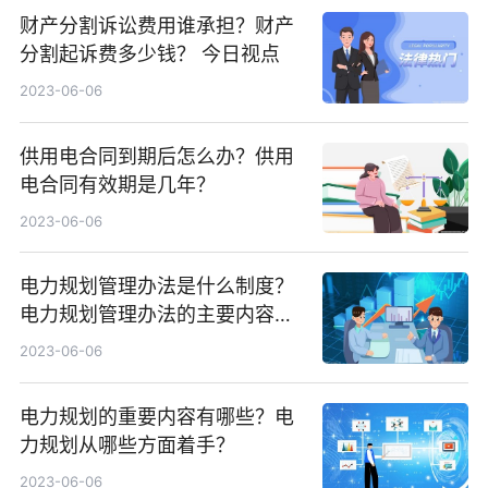
财产分割诉讼费用谁承担？财产
分割起诉费多少钱？ 今日视点
2023-06-06
供用电合同到期后怎么办？供用
电合同有效期是几年？
2023-06-06
电力规划管理办法是什么制度？
电力规划管理办法的主要内容有
哪些？_天天速读
2023-06-06
电力规划的重要内容有哪些？电
力规划从哪些方面着手？
2023-06-06