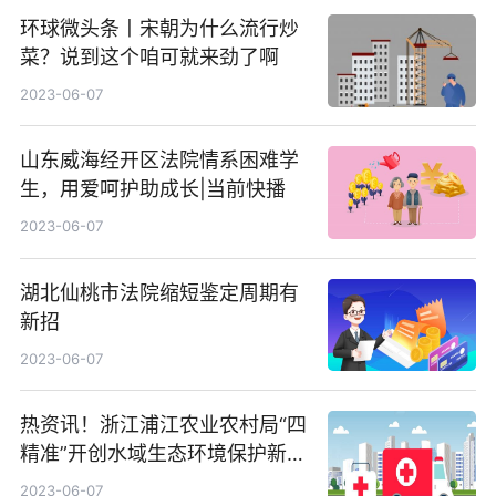
环球微头条丨宋朝为什么流行炒
菜？说到这个咱可就来劲了啊
2023-06-07
山东威海经开区法院情系困难学
生，用爱呵护助成长|当前快播
2023-06-07
湖北仙桃市法院缩短鉴定周期有
新招
2023-06-07
热资讯！浙江浦江农业农村局“四
精准”开创水域生态环境保护新局
面
2023-06-07