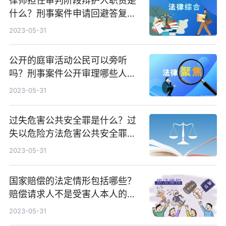
律师担任审判阶段辩护人职责是
什么？刑事案件申请回避答复的
时间如何规定的？
2023-05-31
公开的庭审活动公民可以旁听
吗？刑事案件公开审理哪些人员
不得旁听？
2023-05-31
过失危害公共安全罪是什么？过
失以危险方法危害公共安全罪的
构成要件
2023-05-31
国家赔偿的法定情形包括哪些？
赔偿请求人不是受害人本人的怎
么办？
2023-05-31