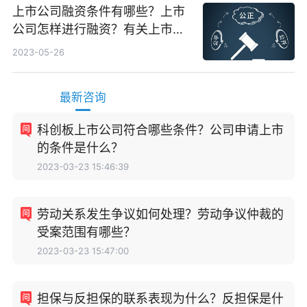
上市公司融资条件有哪些？上市
公司怎样进行融资？有关上市公
司是如何来进行资金重组的？
2023-05-26
最新咨询
科创板上市公司符合哪些条件？公司申请上市
的条件是什么？
2023-03-23 15:46:39
劳动关系发生争议如何处理？劳动争议仲裁的
受案范围有哪些？
2023-03-23 15:47:00
担保与反担保的联系表现为什么？反担保是什