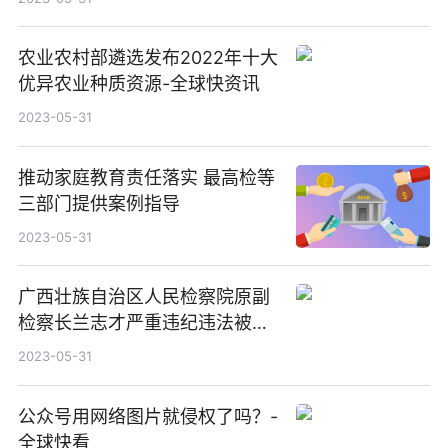
农业农村部遴选发布2022年十大
优异农业种质资源-全球快资讯
2023-05-31
推动家庭教育责任落实 最高检等
三部门提供案例指导
2023-05-31
广西壮族自治区人民检察院原副
检察长兰志才严重违纪违法被开
除党籍和公职 焦点关注
2023-05-31
公众号用网络图片就侵权了吗？-
全球快看