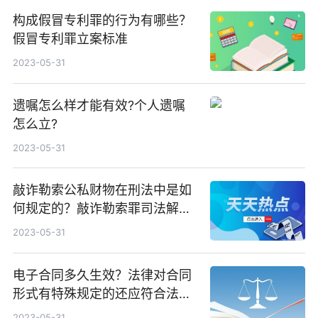
构成假冒专利罪的行为有哪些？
假冒专利罪立案标准
2023-05-31
遗嘱怎么样才能有效?个人遗嘱
怎么立?
2023-05-31
敲诈勒索公私财物在刑法中是如
何规定的？敲诈勒索罪司法解释
是怎么样的？
2023-05-31
电子合同多久生效？法律对合同
形式有特殊规定的还应符合法律
相关要求吗？
2023-05-31