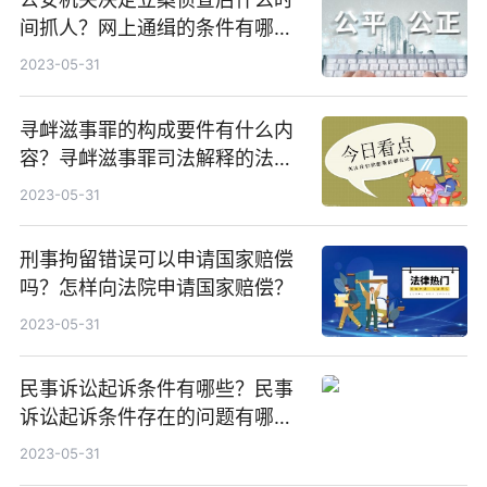
间抓人？网上通缉的条件有哪
些？
2023-05-31
寻衅滋事罪的构成要件有什么内
容？寻衅滋事罪司法解释的法律
依据是怎样的？
2023-05-31
刑事拘留错误可以申请国家赔偿
吗？怎样向法院申请国家赔偿？
2023-05-31
民事诉讼起诉条件有哪些？民事
诉讼起诉条件存在的问题有哪
些？
2023-05-31