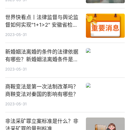
世界快看点丨法律监督与舆论监
督如何实现"1+1>2" 安徽省检察
院召开调研座谈会
2023-05-31
新婚姻法离婚的条件的法律依据
有哪些？新婚姻法离婚条件是什
么？
2023-05-31
商鞍变法是第一次法制改革吗？
商鞅变法对秦国的影响有哪些？
2023-05-31
非法采矿罪立案标准是什么？非
法采矿罪的量刑标准