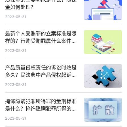
金如何处理？
2023-05-31
最新个人受贿罪的立案标准是怎
样的？行贿受贿罪属什么案件？
行贿的犯罪构成要件是什么？
2023-05-31
产品质量侵权责任的诉讼时效是
多久？民法典中产品侵权起诉流
程是什么？
2023-05-31
掩饰隐瞒犯罪所得罪的量刑标准
是什么？掩饰隐瞒犯罪所得的犯
罪主体是什么？
2023-05-31