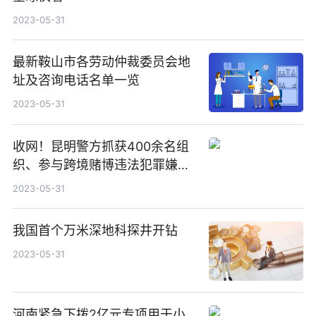
2023-05-31
最新鞍山市各劳动仲裁委员会地
址及咨询电话名单一览
2023-05-31
收网！昆明警方抓获400余名组
织、参与跨境赌博违法犯罪嫌疑
人
2023-05-31
我国首个万米深地科探井开钻
2023-05-31
河南紧急下拨2亿元专项用于小