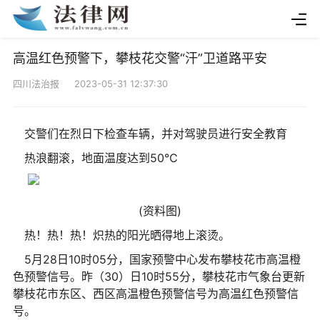
高温红色预警下，攀枝花交警“汗”卫道路平安
四川法治报 2023-05-31 12:37:30
交警们在烈日下检查车辆，并对驾驶员进行安全教育
热浪翻滚，地面温度达到50℃
(资料图)
热！热！热！炽热的阳光晒得地上滚烫。
5月28日10时05分，国家预警中心发布攀枝花市高温橙
色预警信号。昨（30）日10时55分，攀枝花市气象台更新
攀枝花市东区、西区高温橙色预警信号为高温红色预警信
号。