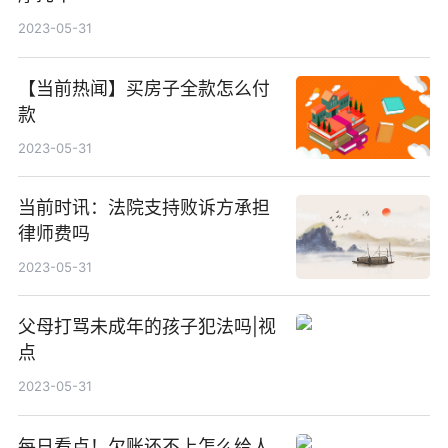
2023-05-31
【当前热闻】买房子全款怎么付
款
2023-05-31
当前时讯：法院支持败诉方承担
律师费吗
2023-05-31
父母打骂未成年的孩子犯法吗|视
点
2023-05-31
每日看点！欠账还不上怎么给人