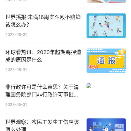
世界播报:未满16周岁斗殴不赔钱
该怎么办？
2023-05-31
环球看热讯：2020年超期羁押造
成的原因是什么
2023-05-31
非行政许可是什么意思？关于清
理国务院部门非行政许可审批事
项的通知的内容是什么？
2023-05-31
世界观察：农民工发生工伤应该
怎么处理