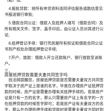
（勘）估;
4.报批贷款：将所有申贷资料连同评估报告或勘估意见
书报送银行审批;
5.借款合同公证：借款人及抵押人填写（借款合同）及
所有相关文件、签字、盖手印后，由公证人员对其进行公
证;
6.抵押登记手续：银行凭房屋所有权证和借款合同公证
书到产权处办理抵押登记手续;
7.开户、放款：借款人开立还款账户、银行放款至该账
户。
三、
房屋抵押贷款需要夫妻共同签字吗
找法网提醒您，房屋抵押贷款是否需要夫妻双方共同签
字取决于房产证上是谁的名字，毕竟在办理房产证抵押贷
款的时候，房产证是需要办理有关抵押手续的。若是房产
证是只有一方的名字，那么只需要房产证上有名字的一方
在抵押贷款的时候签字即可；若是房产证有夫妻双方的名
字，那么在办理抵押手续和贷款时是需要夫妻双方同时到