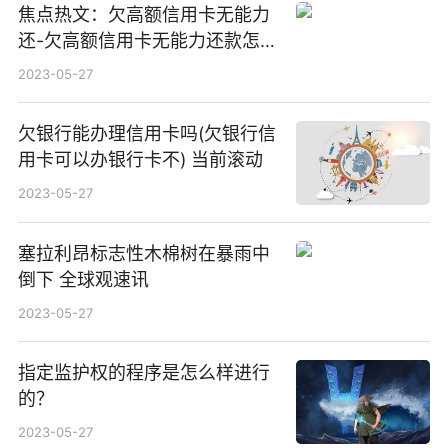
焦点热文：欠高额信用卡无能力
还-欠高额信用卡无能力还款怎么
办
2023-05-27
欠银行能办理信用卡吗(欠银行信
用卡可以办银行卡不) 当前滚动
2023-05-27
塞拉利昂标志性木棉树在暴雨中
倒下 全球观速讯
2023-05-27
指定监护权的程序是怎么样进行
的？
2023-05-27