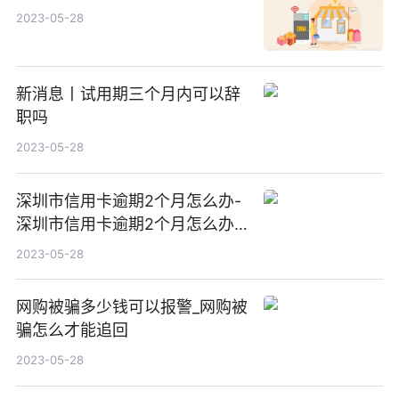
2023-05-28
新消息丨试用期三个月内可以辞
职吗
2023-05-28
深圳市信用卡逾期2个月怎么办-
深圳市信用卡逾期2个月怎么办
理_天天资讯
2023-05-28
网购被骗多少钱可以报警_网购被
骗怎么才能追回
2023-05-28