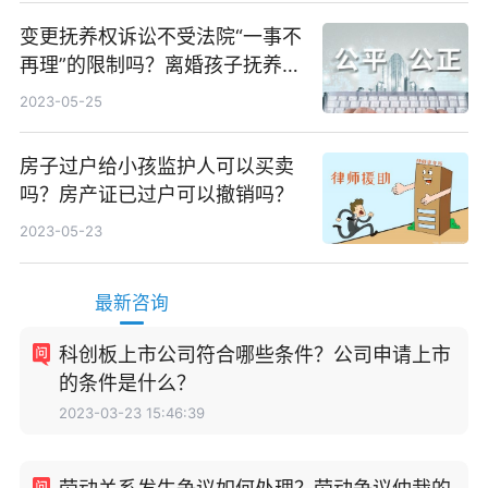
变更抚养权诉讼不受法院“一事不
再理”的限制吗？离婚孩子抚养权
如何变更？
2023-05-25
房子过户给小孩监护人可以买卖
吗？房产证已过户可以撤销吗？
2023-05-23
最新咨询
科创板上市公司符合哪些条件？公司申请上市
的条件是什么？
2023-03-23 15:46:39