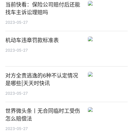
当前快看：保险公司赔付后还能
找车主诉讼理赔吗
2023-05-27
机动车违章罚款标准表
2023-05-27
对方全责逃逸的6种不认定情况
是哪些|天天时快讯
2023-05-27
世界微头条丨无合同临时工受伤
怎么赔偿法
2023-05-27