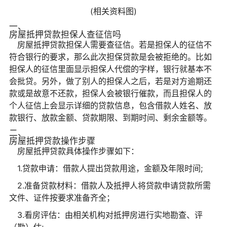
(相关资料图)
一、
房屋抵押贷款担保人查征信吗
房屋抵押贷款担保人需要查征信。若是担保人的征信不
符合银行的要求，那么此次担保贷款是会被拒绝的。比如
担保人的征信里面显示担保人代偿的字样，银行就基本不
会批贷。另外，做了别人的担保人之后，若是对方逾期还
款或是故意不还款，担保人会被银行催款，而且担保人的
个人征信上会显示详细的贷款信息，包含借款人姓名、放
款银行、放款金额、贷款期限、到期时间、剩余金额等。
二、
房屋抵押贷款操作步骤
房屋抵押贷款具体操作步骤如下：
1.贷款申请：借款人提出贷款用途，金额及年限时间;
2.准备贷款材料：借款人及抵押人将贷款申请贷款所需
文件、证件按要求准备齐全；
3.看房评估：由相关机构对抵押房进行实地勘查、评