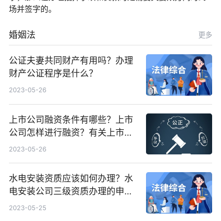
场并签字的。
婚姻法
更多
公证夫妻共同财产有用吗？办理
财产公证程序是什么？
2023-05-26
上市公司融资条件有哪些？上市
公司怎样进行融资？有关上市公
司是如何来进行资金重组的？
2023-05-26
水电安装资质应该如何办理？水
电安装公司三级资质办理的申报
条件是什么？
2023-05-25