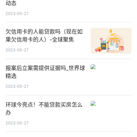
动态
2023-05-27
欠信用卡的人能贷款吗（现在如
果欠信用卡的人）-全球聚焦
2023-05-27
报案后立案需提供证据吗_世界球
精选
2023-05-27
环球今亮点！不能贷款买房怎么
办
2023-05-27