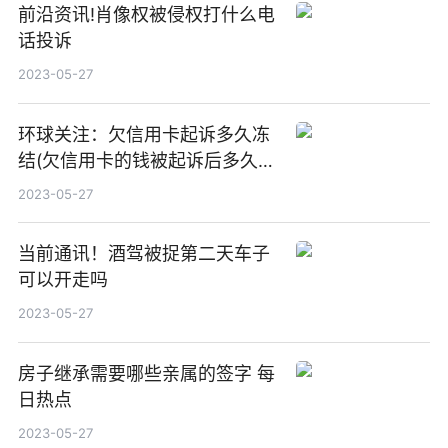
前沿资讯!肖像权被侵权打什么电
话投诉
2023-05-27
环球关注：欠信用卡起诉多久冻
结(欠信用卡的钱被起诉后多久抓
人)
2023-05-27
当前通讯！酒驾被捉第二天车子
可以开走吗
2023-05-27
房子继承需要哪些亲属的签字 每
日热点
2023-05-27