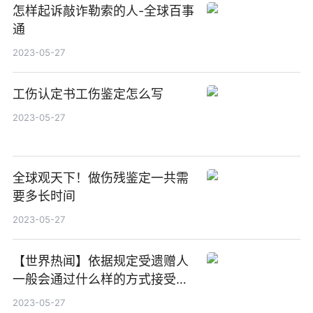
怎样起诉敲诈勒索的人-全球百事
通
2023-05-27
工伤认定书工伤鉴定怎么写
2023-05-27
全球观天下！做伤残鉴定一共需
要多长时间
2023-05-27
【世界热闻】依据规定受遗赠人
一般会通过什么样的方式接受遗
赠
2023-05-27