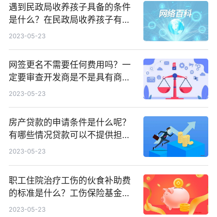
遇到民政局收养孩子具备的条件
是什么？在民政局收养孩子有哪
些要求？
2023-05-23
网签更名不需要任何费用吗？一
定要审查开发商是不是具有商品
房的预售许可证吗？
2023-05-23
房产贷款的申请条件是什么呢？
有哪些情况贷款可以不提供担
保？
2023-05-23
职工住院治疗工伤的伙食补助费
的标准是什么？工伤保险基金支
付方式是什么？
2023-05-23