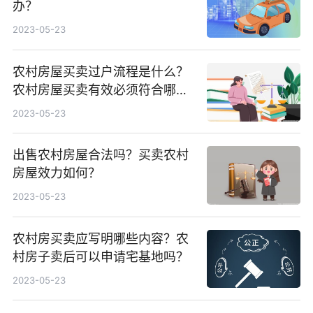
办？
2023-05-23
农村房屋买卖过户流程是什么？
农村房屋买卖有效必须符合哪四
个条件？
2023-05-23
出售农村房屋合法吗？买卖农村
房屋效力如何？
2023-05-23
农村房买卖应写明哪些内容？农
村房子卖后可以申请宅基地吗？
2023-05-23