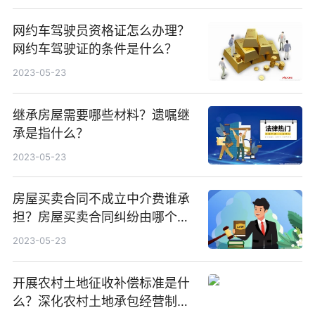
网约车驾驶员资格证怎么办理？
网约车驾驶证的条件是什么？
2023-05-23
继承房屋需要哪些材料？遗嘱继
承是指什么？
2023-05-23
房屋买卖合同不成立中介费谁承
担？房屋买卖合同纠纷由哪个法
院管辖？
2023-05-23
开展农村土地征收补偿标准是什
么？深化农村土地承包经营制度