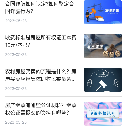
合同诈骗如何认定?如何鉴定合
同诈骗行为?
2023-05-23
收费标准是房屋所有权证工本费
10元/本吗？
2023-05-23
农村房屋买卖的流程是什么？房
屋买卖应经集体即村民委员会书
面同意吗？
2023-05-23
房产继承有哪些公证材料？继承
权公证需提交的资料有哪些？
2023-05-23