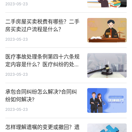
2023-05-23
二手房屋买卖税费有哪些？二手
房买卖过户流程是什么？
2023-05-23
医疗事故处理条例第四十六条规
定内容是什么？医疗纠纷的处理
途径有哪些？
2023-05-23
承包合同纠纷怎么解决?合同纠
纷如何解决?
2023-05-23
怎样理解遗嘱的变更或撤回？遗