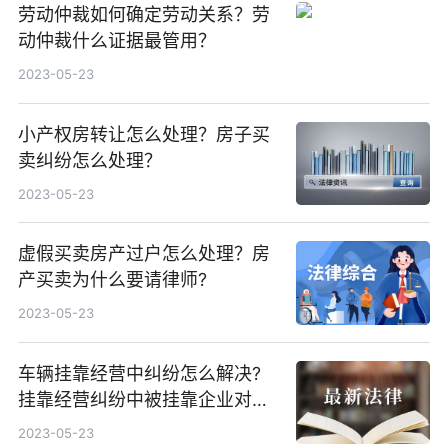
劳动仲裁如何确定劳动关系？劳
动仲裁什么证据最管用？
2023-05-23
小产权房转让怎么处理？房子买
卖纠纷怎么处理？
2023-05-23
虚假买卖房产过户怎么处理？房
产买卖为什么要请律师?
2023-05-23
车辆挂靠经营中纠纷怎么解决?
挂靠经营纠纷中被挂靠企业对外
的民事责任是怎样的?
2023-05-23