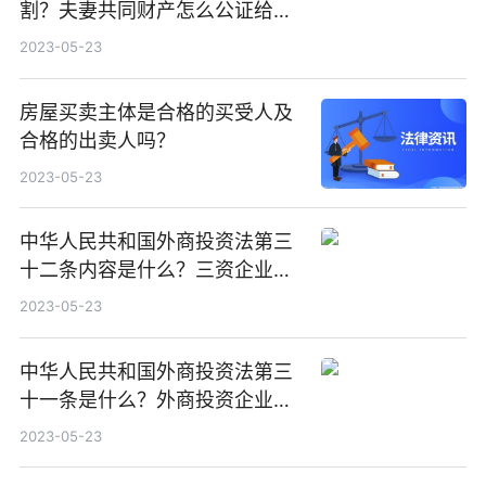
割？夫妻共同财产怎么公证给一
方？
2023-05-23
房屋买卖主体是合格的买受人及
合格的出卖人吗？
2023-05-23
中华人民共和国外商投资法第三
十二条内容是什么？三资企业是
指什么内容？
2023-05-23
中华人民共和国外商投资法第三
十一条是什么？外商投资企业的
组织形式有哪些？
2023-05-23