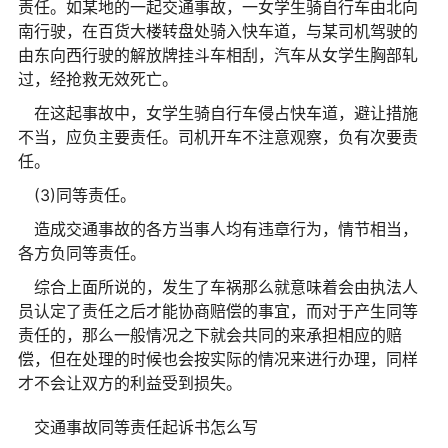
责任。如某地的一起交通事故，一女学生骑自行车由北向
南行驶，在百货大楼转盘处骑入快车道，与某司机驾驶的
由东向西行驶的解放牌挂斗车相刮，汽车从女学生胸部轧
过，经抢救无效死亡。
在这起事故中，女学生骑自行车侵占快车道，避让措施
不当，应负主要责任。司机开车不注意观察，负有次要责
任。
(3)同等责任。
造成交通事故的各方当事人均有违章行为，情节相当，
各方负同等责任。
综合上面所说的，发生了车祸那么就意味着会由执法人
员认定了责任之后才能协商赔偿的事宜，而对于产生同等
责任的，那么一般情况之下就会共同的来承担相应的赔
偿，但在处理的时候也会按实际的情况来进行办理，同样
才不会让双方的利益受到损失。
交通事故同等责任起诉书怎么写