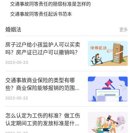
交通事故同等责任的赔偿标准是怎样的
交通事故同等责任起诉书范本
婚姻法
更多
房子过户给小孩监护人可以买卖
吗？房产证已过户可以撤销吗？
2023-05-23
交通事故商业保险的类型有哪
些？商业保险能够报销的范围是
根据具体的险种确定的吗？
2023-05-22
怎么认定为工伤的标准？做工伤
认定期间工资的发放标准是什
么？