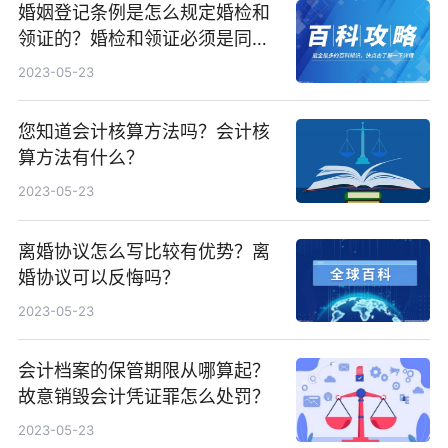
婚姻登记条例是怎么规定婚检和
领证的？婚检和领证必须是同一
天吗？
2023-05-23
您知道会计核算方法吗？会计核
算方法有什么？
2023-05-23
离婚协议怎么写比较有优势？离
婚协议可以反悔吗？
2023-05-23
会计档案的保管期限从哪算起？
故意销毁会计凭证罪怎么处罚？
2023-05-23