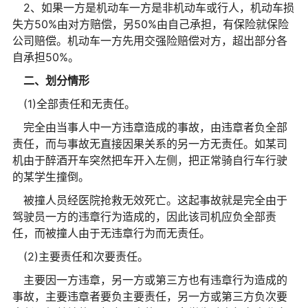
2、如果一方是机动车一方是非机动车或行人，机动车损
失方50%由对方赔偿，另50%由自己承担，有保险就保险
公司赔偿。机动车一方先用交强险赔偿对方，超出部分各
自承担50%。
二、划分情形
(1)全部责任和无责任。
完全由当事人中一方违章造成的事故，由违章者负全部
责任，而与事故无直接因果关系的另一方无责任。如某司
机由于醉酒开车突然把车开入左侧，把正常骑自行车行驶
的某学生撞倒。
被撞人员经医院抢救无效死亡。这起事故就是完全由于
驾驶员一方的违章行为造成的，因此该司机应负全部责
任，而被撞人由于无违章行为而无责任。
(2)主要责任和次要责任。
主要因一方违章，另一方或第三方也有违章行为造成的
事故，主要违章者要负主要责任，另一方或第三方负次要