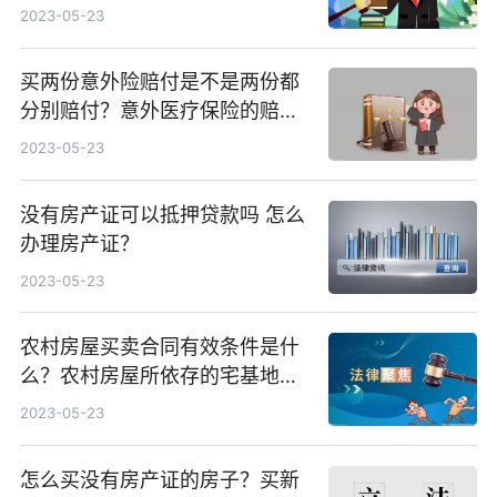
辖？
2023-05-23
买两份意外险赔付是不是两份都
分别赔付？意外医疗保险的赔付
必须满足哪些条件？
2023-05-23
没有房产证可以抵押贷款吗 怎么
办理房产证？
2023-05-23
农村房屋买卖合同有效条件是什
么？农村房屋所依存的宅基地属
于农村集体成员所有吗？
2023-05-23
怎么买没有房产证的房子？买新