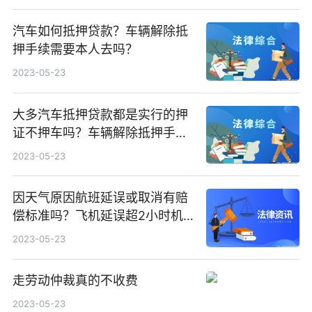
汽车如何抵押贷款？车辆解除抵
押手续需要本人去吗？
2023-05-23
大多汽车抵押贷款都是实行的押
证不押车吗？车辆解除抵押手续
办理流程有什么？
2023-05-23
因天气原因航班延误或取消有赔
偿标准吗？飞机延误超2小时机
场须提供什么？
2023-05-23
走劳动仲裁真的不收费
2023-05-23