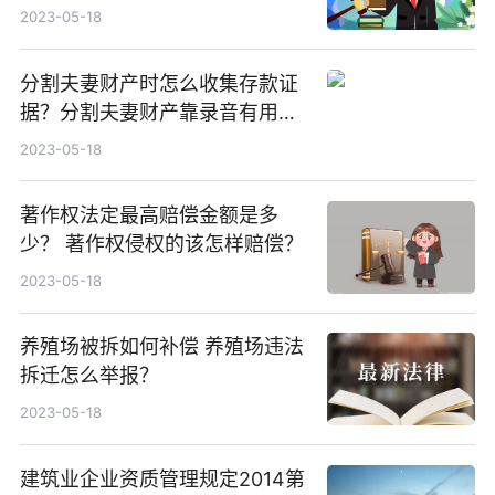
2023-05-18
分割夫妻财产时怎么收集存款证
据？分割夫妻财产靠录音有用
吗？
2023-05-18
著作权法定最高赔偿金额是多
少？ 著作权侵权的该怎样赔偿？
2023-05-18
养殖场被拆如何补偿 养殖场违法
拆迁怎么举报？
2023-05-18
建筑业企业资质管理规定2014第