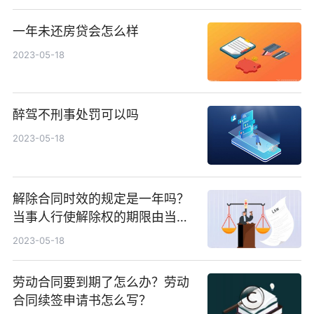
一年未还房贷会怎么样
2023-05-18
醉驾不刑事处罚可以吗
2023-05-18
解除合同时效的规定是一年吗？
当事人行使解除权的期限由当事
人约定吗？
2023-05-18
劳动合同要到期了怎么办？劳动
合同续签申请书怎么写？