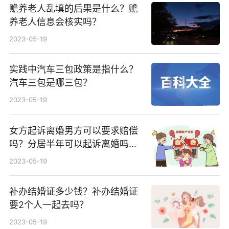
赡养老人乱填的后果是什么？赡
养老人信息会核实吗？
2023-05-19
实践中汽车三包政策是指什么？
汽车三包是哪三包？
2023-05-19
女方起诉离婚男方可以要求赔偿
吗？分居半年可以起诉离婚吗？
起诉离婚的条件有哪些？
2023-05-19
补办结婚证多少钱？补办结婚证
要2个人一起去吗？
2023-05-19