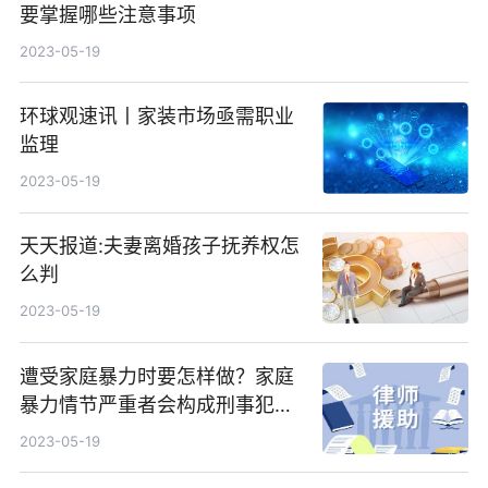
要掌握哪些注意事项
2023-05-19
环球观速讯丨家装市场亟需职业
监理
2023-05-19
天天报道:夫妻离婚孩子抚养权怎
么判
2023-05-19
遭受家庭暴力时要怎样做？家庭
暴力情节严重者会构成刑事犯罪
吗？家庭暴力刑事责任有哪些？
2023-05-19