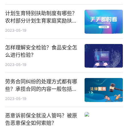
计划生育特别扶助制度有哪些？
农村部分计划生育家庭奖励扶助
制度有哪些？
2023-05-19
怎样理解安全检验？食品安全怎
么进行检验？
2023-05-19
劳务合同纠纷的处理方式都有哪
些？承揽合同的内容一般包括什
么？
2023-05-19
恶意诉前保全就没人管吗？被原
告恶意保全如何索赔？