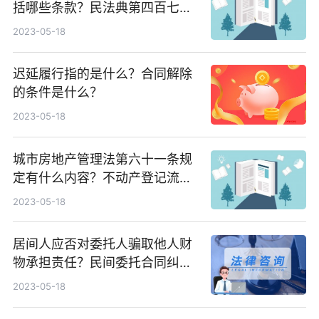
括哪些条款？民法典第四百七十
条规定内容
2023-05-18
迟延履行指的是什么？合同解除
的条件是什么？
2023-05-18
城市房地产管理法第六十一条规
定有什么内容？不动产登记流程
是什么？
2023-05-18
居间人应否对委托人骗取他人财
物承担责任？民间委托合同纠纷
案例分析
2023-05-18