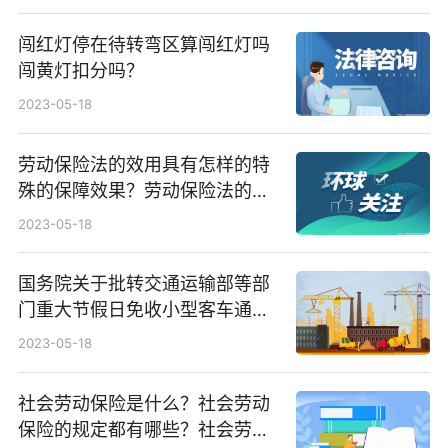
闯红灯停在待转弯区算闯红灯吗
闯黄灯扣分吗？
2023-05-18
劳动保险法的效用具有怎样的特
殊的保障效果？劳动保险法的基
本内容是什么？
2023-05-18
国务院关于批转交通运输部等部
门重大节假日免收小型客车通行
费实施方案的通知 免费通行的车
2023-05-18
辆范围是什么？
社会劳动保险是什么？社会劳动
保险的规定都有哪些？社会劳动