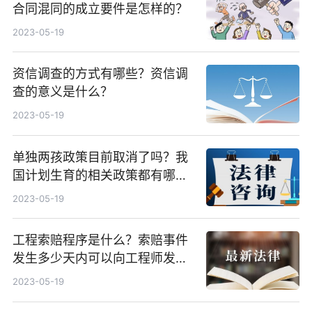
合同混同的成立要件是怎样的？
2023-05-19
资信调查的方式有哪些？资信调
查的意义是什么？
2023-05-19
单独两孩政策目前取消了吗？我
国计划生育的相关政策都有哪
些？
2023-05-19
工程索赔程序是什么？索赔事件
发生多少天内可以向工程师发出
索赔意向通知？
2023-05-19