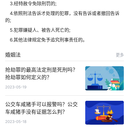
3.经特赦令免除刑罚的;
4.依照刑法告诉才处理的犯罪，没有告诉或者撤回告诉
的;
5.犯罪嫌疑人、被告人死亡的;
6.其他法律规定免予追究刑事责任的。
婚姻法
更多
抢劫罪的最高法定刑是死刑吗？
抢劫罪如何定义的？
2023-05-19
公交车咸猪手可以报警吗？公交
车咸猪手没有证据怎么判？
2023-05-18