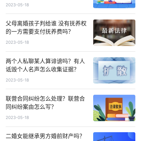
保险缴纳标准是什么？
2023-05-18
父母离婚孩子判给谁 没有抚养权
的一方需要支付抚养费吗？
2023-05-18
两个人私聊某人算诽谤吗？有人
诋毁个人名声怎么收集证据？
2023-05-18
联营合同纠纷怎么处理？联营合
同纠纷案由怎么写？
2023-05-18
二婚女能继承男方婚前财产吗？