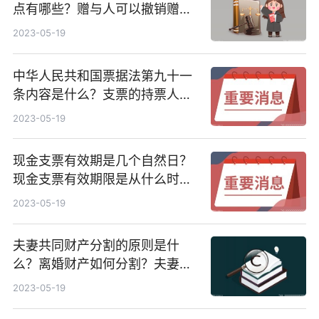
点有哪些？赠与人可以撤销赠与
吗？
2023-05-19
中华人民共和国票据法第九十一
条内容是什么？支票的持票人应
当自出票日起几日内提示付款？
2023-05-19
现金支票有效期是几个自然日？
现金支票有效期限是从什么时候
开始算起的？
2023-05-19
夫妻共同财产分割的原则是什
么？离婚财产如何分割？夫妻共
同财产分割方式有哪些？
2023-05-19