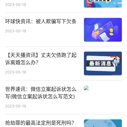
2023-05-19
环球快资讯：被人欺骗写下欠条
2023-05-19
【天天播资讯】丈夫欠债跑了起
诉离婚怎么办？
2023-05-19
世界速讯：微信立案起诉状怎么
写(微信立案起诉状怎么写范文)
2023-05-19
抢劫罪的最高法定刑是死刑吗？