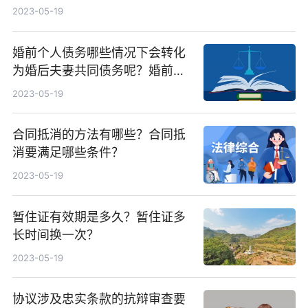
2023-05-19
婚前个人债务哪些情况下会转化
为婚后夫妻共同债务呢？婚前个
人债务能转化成夫妻共同债务
2023-05-19
吗？
合同抵消的方法有哪些？合同抵
消要满足哪些条件？
2023-05-19
暂住证有效期是多久？暂住证多
长时间换一次？
2023-05-19
协议涉及忠实条款的抗辩审查要