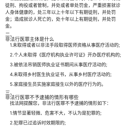
徒刑、拘役或者管制，并处或者单处罚金，严重损害就诊
人身体健康的，处三年以上十年以下有期徒刑，并处罚
金；造成就诊人死亡的，处十年以上有期徒刑，并处罚
金。
二、
非法行医罪主体是什么
1.未取得或者以非法手段取得医师资格从事医疗活动的;
2.个人未取得《医疗机构执业许可证》开办医疗机构的;
3.被依法吊销医师执业证书期间从事医疗活动的;
4.未取得乡村医生执业证书，从事乡村医疗活动的;
5.家庭接生员实施家庭接生以外的医疗行为的。
三、
非法行医罪不予逮捕的情形有哪些
找法网提醒您，非法行医罪不予逮捕的情形如下：
1.情节显著轻微、危害不大，不认为是犯罪的;
2.犯罪已过追诉时效期限的;