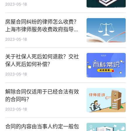
2023-05-18
房屋合同纠纷的律师怎么收费？
上海市律师服务收费政府指导价
标准介绍
2023-05-18
关于社保人死后如何退款？交社
保人死后如何补偿？
2023-05-18
解除合同仅适用于已经合法有效
的合同吗？
2023-05-18
合同的内容由当事人约定一般包