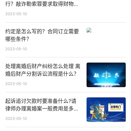
行？敲诈勒索罪要求取得财物
吗？
2023-05-10
约定是怎么写的？合同订立需要
哪些条件？
2023-05-10
处理离婚后财产纠纷怎么处理 离
婚后财产分割诉讼流程是什么？
2023-05-10
起诉追讨欠款时要准备什么?请
律师办理离婚案一般费用是多
少？
2023-05-10