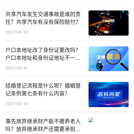
共享汽车发生交通事故是谁的责
任？共享汽车有没有保险赔付？
2023-05-10
户口本地址改了身份证要改吗？
户口本地址和身份证地址不一样
怎么办？
2023-05-10
结婚登记流程是什么呢？婚姻登
记条例第七条有什么内容？
2023-05-10
事先放弃继承财产能不赡养老人
吗？放弃继承财产还需要承担债