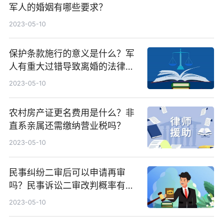
军人的婚姻有哪些要求？
2023-05-10
保护条款施行的意义是什么？军
人有重大过错导致离婚的法律后
果有哪些？
2023-05-10
农村房产证更名费用是什么？非
直系亲属还需缴纳营业税吗？
2023-05-10
民事纠纷二审后可以申请再审
吗？民事诉讼二审改判概率有多
大？
2023-05-10