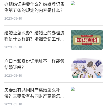
办结婚证需要什么？婚姻登记条
例第五条的规定的内容是什么？
2023-05-10
结婚证怎么办？结婚证的办理流
程是什么样的？婚姻登记工作规
范受理结婚登记申请的条件是什
2023-05-10
么？
户口本和身份证地址不一样能领
结婚证吗？
2023-05-10
夫妻没有共同财产离婚怎么补
偿？夫妻没有共同财产离婚怎么
判？
2023-05-10