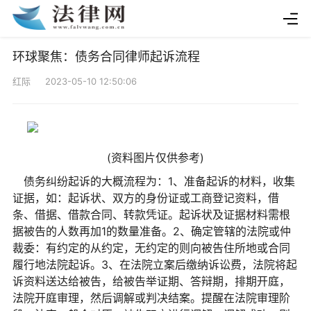
环球聚焦：债务合同律师起诉流程
红际 2023-05-10 12:50:06
(资料图片仅供参考)
债务纠纷起诉的大概流程为：1、准备起诉的材料，收集
证据，如：起诉状、双方的身份证或工商登记资料，借
条、借据、借款合同、转款凭证。起诉状及证据材料需根
据被告的人数再加1的数量准备。2、确定管辖的法院或仲
裁委：有约定的从约定，无约定的则向被告住所地或合同
履行地法院起诉。3、在法院立案后缴纳诉讼费，法院将起
诉资料送达给被告，给被告举证期、答辩期，排期开庭，
法院开庭审理，然后调解或判决结案。提醒在法院审理阶