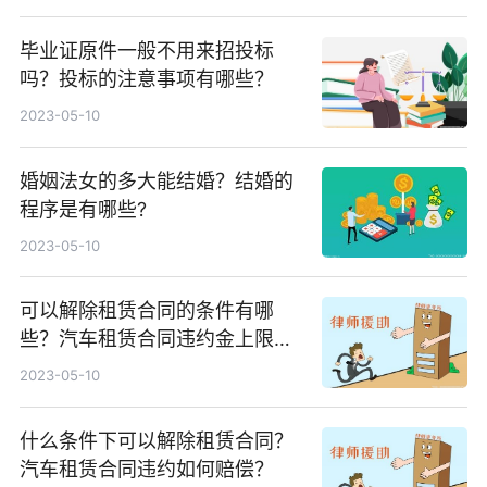
毕业证原件一般不用来招投标
吗？投标的注意事项有哪些？
2023-05-10
婚姻法女的多大能结婚？结婚的
程序是有哪些?
2023-05-10
可以解除租赁合同的条件有哪
些？汽车租赁合同违约金上限不
超过实际损失的多少呢？
2023-05-10
什么条件下可以解除租赁合同？
汽车租赁合同违约如何赔偿？