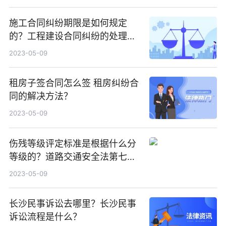
施工合同纠纷期限是如何规定
的？工程建设合同纠纷的处理方
式有哪些？
2023-05-09
租房子签合同怎么签 租房纠纷合
同的解决方法？
2023-05-09
伤残等级评定标准是根据什么分
等级的？道路交通安全法第七十
二条内容
2023-05-09
长沙民事诉讼去哪里？长沙民事
诉讼流程是什么？