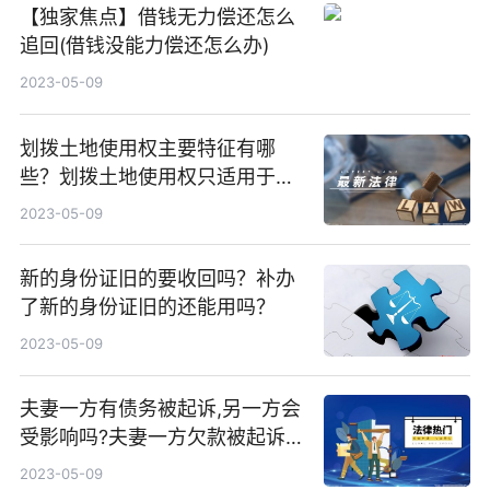
【独家焦点】借钱无力偿还怎么
追回(借钱没能力偿还怎么办)
2023-05-09
划拨土地使用权主要特征有哪
些？划拨土地使用权只适用于什
么项目？
2023-05-09
新的身份证旧的要收回吗？补办
了新的身份证旧的还能用吗？
2023-05-09
夫妻一方有债务被起诉,另一方会
受影响吗?夫妻一方欠款被起诉
一方还是双方偿还？
2023-05-09