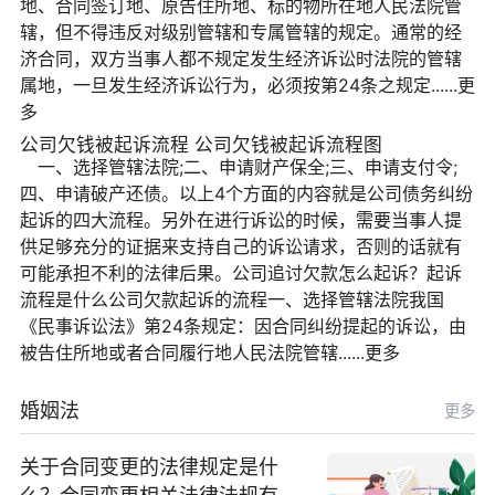
地、合同签订地、原告住所地、标的物所在地人民法院管
辖，但不得违反对级别管辖和专属管辖的规定。通常的经
济合同，双方当事人都不规定发生经济诉讼时法院的管辖
属地，一旦发生经济诉讼行为，必须按第24条之规定......更
多
公司欠钱被起诉流程 公司欠钱被起诉流程图
一、选择管辖法院;二、申请财产保全;三、申请支付令;
四、申请破产还债。以上4个方面的内容就是公司债务纠纷
起诉的四大流程。另外在进行诉讼的时候，需要当事人提
供足够充分的证据来支持自己的诉讼请求，否则的话就有
可能承担不利的法律后果。公司追讨欠款怎么起诉？起诉
流程是什么公司欠款起诉的流程一、选择管辖法院我国
《民事诉讼法》第24条规定：因合同纠纷提起的诉讼，由
被告住所地或者合同履行地人民法院管辖......更多
婚姻法
更多
关于合同变更的法律规定是什