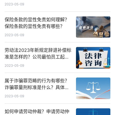
序？
2023-05-09
保险条款的显性免责如何理解？
保险条款的显性免责有哪些？
2023-05-09
劳动法2023年新规定辞退补偿标
准是怎样的？公司最怕员工起诉
什么？
2023-05-09
属于诈骗罪范畴的行为有哪些？
诈骗罪量刑标准是什么？具体量
刑是多少？
2023-05-09
如何申请劳动仲裁？申请劳动仲