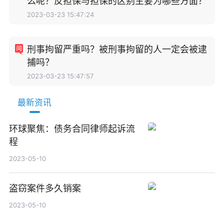
么呢？反担保与担保的区别主要为哪些方面？
2023-03-23 15:47:24
刑事拘留严重吗？被刑事拘留的人一定会被逮
捕吗？
2023-03-23 15:47:57
最新资讯
环球聚焦：债务合同律师起诉流
程
2023-05-10
盗窃案件多久销案
2023-05-10