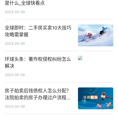
是什么_全球快看点
2023-05-09
全球即时：二手房买卖10大技巧
攻略需掌握
2023-05-09
环球头条：著作权侵权纠纷怎么
解决
2023-05-09
房子拍卖后钱债权人怎么分配？
法院拍卖的房子办理过户流程是
什么？
2023-05-09