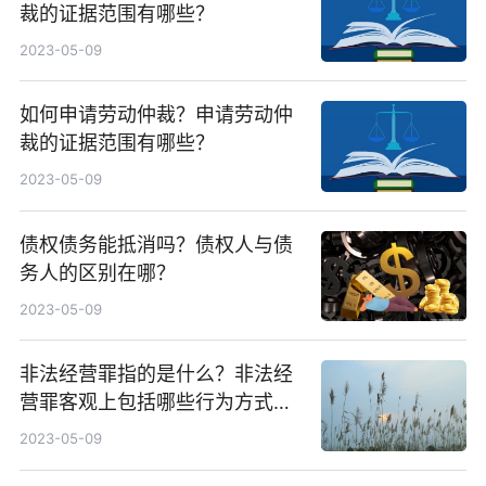
裁的证据范围有哪些？
2023-05-09
如何申请劳动仲裁？申请劳动仲
裁的证据范围有哪些？
2023-05-09
债权债务能抵消吗？债权人与债
务人的区别在哪？
2023-05-09
非法经营罪指的是什么？非法经
营罪客观上包括哪些行为方式？
非法经营的立案标准是什么？
2023-05-09