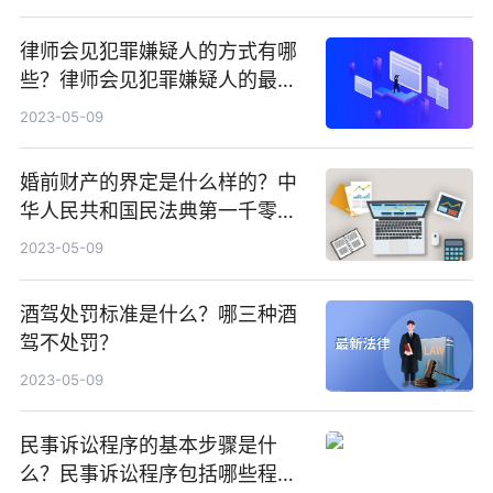
律师会见犯罪嫌疑人的方式有哪
些？律师会见犯罪嫌疑人的最新
规定有哪些？
2023-05-09
婚前财产的界定是什么样的？中
华人民共和国民法典第一千零六
十三条内容
2023-05-09
酒驾处罚标准是什么？哪三种酒
驾不处罚？
2023-05-09
民事诉讼程序的基本步骤是什
么？民事诉讼程序包括哪些程