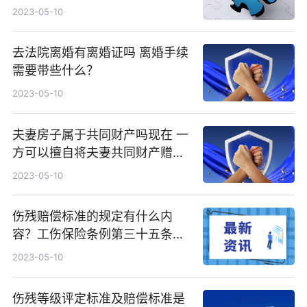
2023-05-10
去法院离婚有离婚证吗 离婚手续
需要带些什么？
2023-05-10
夫妻房子属于共同财产吗现在 一
方可以擅自将夫妻共同财产赠与
他人吗？
2023-05-10
伤残赔偿标准的规定有什么内
容？工伤保险条例第三十五条规
定内容有什么？
2023-05-10
伤残等级评定标准及赔偿标准是