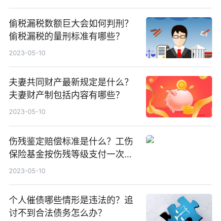
偷税漏税数额巨大会如何判刑？
偷税漏税的量刑标准有哪些？
2023-05-10
夫妻共同财产最新规定是什么？
夫妻财产制包括内容有哪些？
2023-05-10
伤残鉴定赔偿标准是什么？工伤
保险基金按伤残等级支付一次性
伤残补助金标准为什么？
2023-05-10
个人催债哪些情形是违法的？追
讨不到合法债务怎么办？