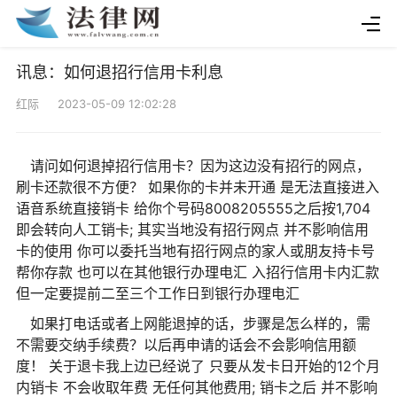
讯息：如何退招行信用卡利息
红际 2023-05-09 12:02:28
请问如何退掉招行信用卡？因为这边没有招行的网点，
刷卡还款很不方便？ 如果你的卡并未开通 是无法直接进入
语音系统直接销卡 给你个号码8008205555之后按1,704
即会转向人工销卡; 其实当地没有招行网点 并不影响信用
卡的使用 你可以委托当地有招行网点的家人或朋友持卡号
帮你存款 也可以在其他银行办理电汇 入招行信用卡内汇款
但一定要提前二至三个工作日到银行办理电汇
如果打电话或者上网能退掉的话，步骤是怎么样的，需
不需要交纳手续费？以后再申请的话会不会影响信用额
度！ 关于退卡我上边已经说了 只要从发卡日开始的12个月
内销卡 不会收取年费 无任何其他费用; 销卡之后 并不影响