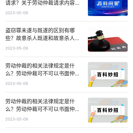
请求？关于劳动仲裁请求内容怎
么规定？
2023-05-09
盗窃罪未遂与既遂的区别有哪
些？故意杀人既遂和故意杀人未
遂的界限是什么？
2023-05-09
劳动仲裁的相关法律规定是什
么？劳动仲裁可不可以书面仲裁
的？
2023-05-09
劳动仲裁的相关法律规定是什
么？劳动仲裁可不可以书面仲裁
的？
2023-05-09