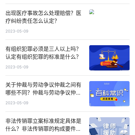
出现医疗事故怎么处理赔偿？医
疗纠纷责任怎么认定？
2023-05-09
有组织犯罪必须是三人以上吗？
认定有组织犯罪的标准是什么？
2023-05-09
关于仲裁与劳动争议仲裁之间有
哪些不同？仲裁与劳动争议仲裁
适用法律是什么？
2023-05-09
非法传销罪立案标准规定具体是
什么？非法传销罪的构成要件有