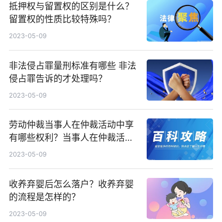
抵押权与留置权的区别是什么？
留置权的性质比较特殊吗？
2023-05-09
非法侵占罪量刑标准有哪些 非法
侵占罪告诉的才处理吗？
2023-05-09
劳动仲裁当事人在仲裁活动中享
有哪些权利？当事人在仲裁活动
中履行哪些义务？
2023-05-09
收养弃婴后怎么落户？收养弃婴
的流程是怎样的？
2023-05-09