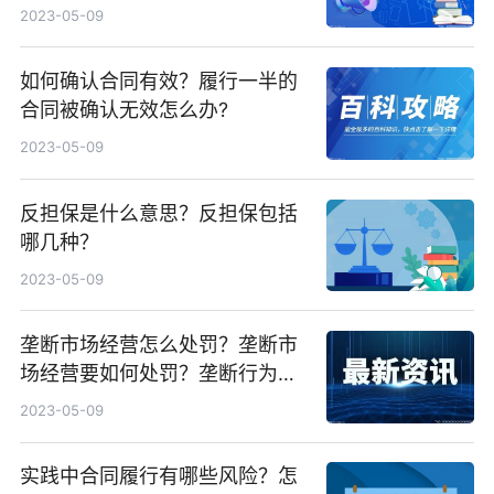
2023-05-09
如何确认合同有效？履行一半的
合同被确认无效怎么办?
2023-05-09
反担保是什么意思？反担保包括
哪几种？
2023-05-09
垄断市场经营怎么处罚？垄断市
场经营要如何处罚？垄断行为的
豁免情形有哪些？
2023-05-09
实践中合同履行有哪些风险？怎