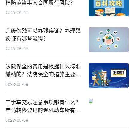
样防范当事人合同履行风险？
2023-05-09
几级伤残可以办残疾证？办理残
疾证有哪些流程？
2023-05-09
法院保全的费用是根据什么标准
缴纳的？法院保全的措施主要有
哪三种？
2023-05-09
二手车交易注意事项都有什么？
申请转移登记的现机动车所有人
应当准备哪些材料？
2023-05-09