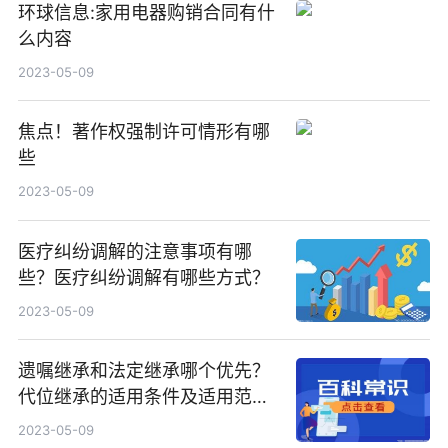
环球信息:家用电器购销合同有什
么内容
2023-05-09
焦点！著作权强制许可情形有哪
些
2023-05-09
医疗纠纷调解的注意事项有哪
些？医疗纠纷调解有哪些方式？
2023-05-09
遗嘱继承和法定继承哪个优先？
代位继承的适用条件及适用范围
有哪些？
2023-05-09