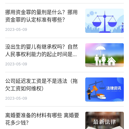
挪用资金罪的量刑是什么？挪用
资金罪的认定标准有哪些？
2023-05-09
没出生的婴儿有继承权吗？自然
人民事权利能力的起止时间是什
么时候？
2023-05-09
公司延迟发工资是不是违法（拖
欠工资如何维权）
2023-05-09
离婚要准备的材料有哪些 离婚要
花多少钱？