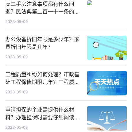
卖二手房注意事项都有什么问
题？民法典第二百一十一条的内
容是什么？
2023-05-09
办公设备折旧年限是多少年？家
具折旧年限是几年？
2023-05-09
工程质量纠纷如何处理？市政基
础工程保修期限几年？工程质量
纠纷处理应当注意什么？
2023-05-09
申请担保的企业需提供什么材
料？办理担保时需要仔细阅读相
关合同条款吗？
2023-05-09