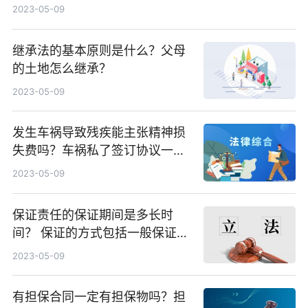
2023-05-09
继承法的基本原则是什么？父母
的土地怎么继承？
2023-05-09
发生车祸导致残疾能主张精神损
失费吗？车祸私了签订协议一般
不需要担保人吗？
2023-05-09
保证责任的保证期间是多长时
间？ 保证的方式包括一般保证和
连带责任保证吗？
2023-05-09
有担保合同一定有担保物吗？担