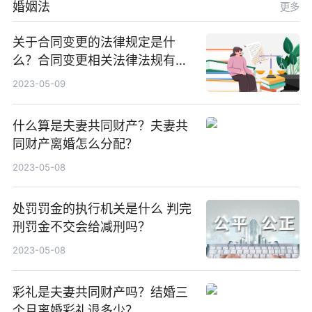
婚姻法
更多
关于合同变更的法律规定是什
么？合同变更相关法律法规有哪
些？
2023-05-09
什么算是夫妻共同财产？夫妻共
同财产离婚怎么分配？
2023-05-08
处罚罚金的执行机关是什么 判完
刑罚金不交会给减刑吗？
2023-05-08
彩礼是夫妻共同财产吗？结婚三
个月离婚彩礼退多少？