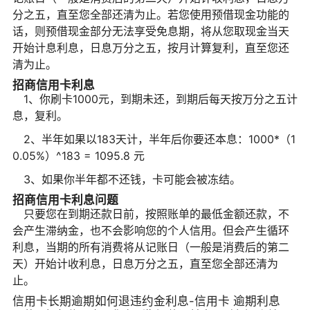
分之五，直至您全部还清为止。若您使用预借现金功能的
话，则预借现金部分无法享受免息期，将从您取现金当天
开始计息利息，日息万分之五，按月计算复利，直至您还
清为止。
招商信用卡利息
1、你刷卡1000元，到期未还，到期后每天按万分之五计
息，复利。
2、半年如果以183天计，半年后你要还本息：1000*（1
0.05%）^183 = 1095.8 元
3、如果你半年都不还钱，卡可能会被冻结。
招商信用卡利息问题
只要您在到期还款日前，按照账单的最低金额还款，不
会产生滞纳金，也不会影响您的个人信用。但会产生循环
利息，当期的所有消费将从记账日（一般是消费后的第二
天）开始计收利息，日息万分之五，直至您全部还清为
止。
信用卡长期逾期如何退违约金利息-信用卡 逾期利息