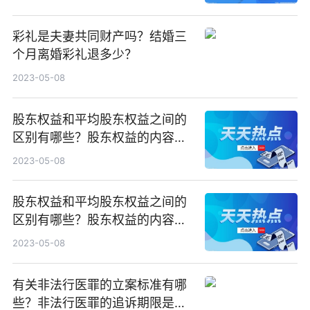
彩礼是夫妻共同财产吗？结婚三
个月离婚彩礼退多少？
2023-05-08
股东权益和平均股东权益之间的
区别有哪些？股东权益的内容主
要有什么？
2023-05-08
股东权益和平均股东权益之间的
区别有哪些？股东权益的内容主
要有什么？
2023-05-08
有关非法行医罪的立案标准有哪
些？非法行医罪的追诉期限是多