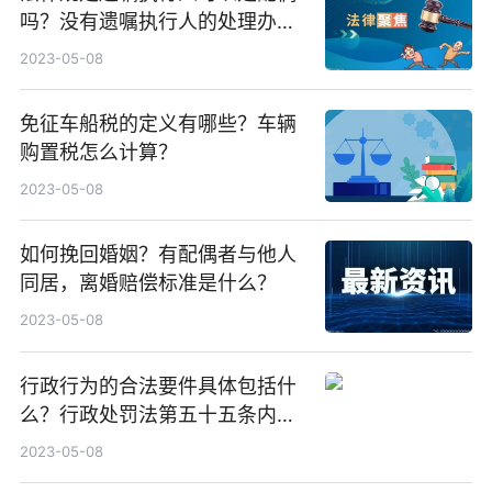
吗？没有遗嘱执行人的处理办法
是什么？
2023-05-08
免征车船税的定义有哪些？车辆
购置税怎么计算？
2023-05-08
如何挽回婚姻？有配偶者与他人
同居，离婚赔偿标准是什么？
2023-05-08
行政行为的合法要件具体包括什
么？行政处罚法第五十五条内容
是什么？
2023-05-08