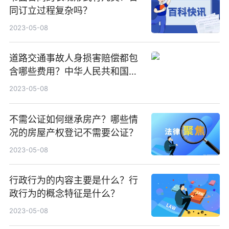
同订立过程复杂吗？
2023-05-08
道路交通事故人身损害赔偿都包
含哪些费用？中华人民共和国民
法典第一千一百七十九条内容是
2023-05-08
什么？
不需公证如何继承房产？哪些情
况的房屋产权登记不需要公证？
2023-05-08
行政行为的内容主要是什么？行
政行为的概念特征是什么？
2023-05-08