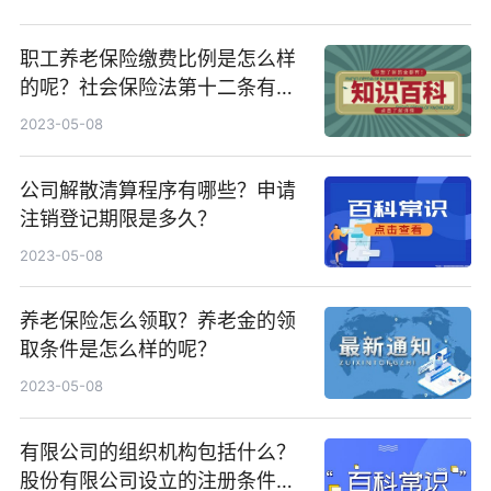
职工养老保险缴费比例是怎么样
的呢？社会保险法第十二条有什
么内容？
2023-05-08
公司解散清算程序有哪些？申请
注销登记期限是多久？
2023-05-08
养老保险怎么领取？养老金的领
取条件是怎么样的呢？
2023-05-08
有限公司的组织机构包括什么？
股份有限公司设立的注册条件有