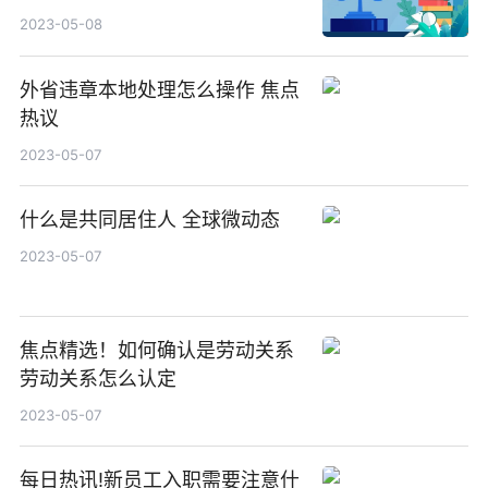
样分割）
2023-05-08
外省违章本地处理怎么操作 焦点
热议
2023-05-07
什么是共同居住人 全球微动态
2023-05-07
焦点精选！如何确认是劳动关系
劳动关系怎么认定
2023-05-07
每日热讯!新员工入职需要注意什