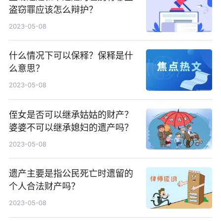
盗窃罪应该怎么辩护？
2023-05-08
什么情况下可以保释？保释是什
么意思？
2023-05-08
侄女是否可以继承姑姑的财产？
婆婆不可以继承媳妇的遗产吗？
2023-05-08
遗产主要是指公民死亡时遗留的
个人合法财产吗？
2023-05-08