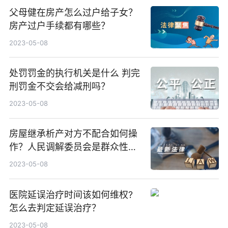
父母健在房产怎么过户给子女？
房产过户手续都有哪些？
2023-05-08
处罚罚金的执行机关是什么 判完
刑罚金不交会给减刑吗？
2023-05-08
房屋继承析产对方不配合如何操
作？人民调解委员会是群众性组
织吗？
2023-05-08
医院延误治疗时间该如何维权?
怎么去判定延误治疗？
2023-05-08