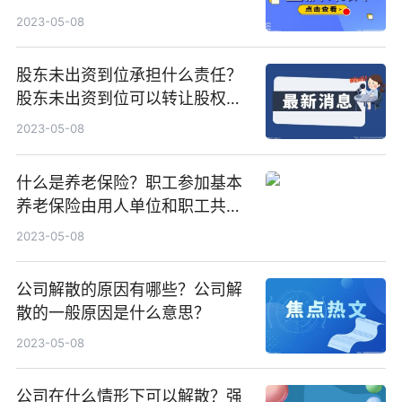
哪些？
2023-05-08
股东未出资到位承担什么责任？
股东未出资到位可以转让股权
吗？
2023-05-08
什么是养老保险？职工参加基本
养老保险由用人单位和职工共同
缴纳的吗？
2023-05-08
公司解散的原因有哪些？公司解
散的一般原因是什么意思？
2023-05-08
公司在什么情形下可以解散？强