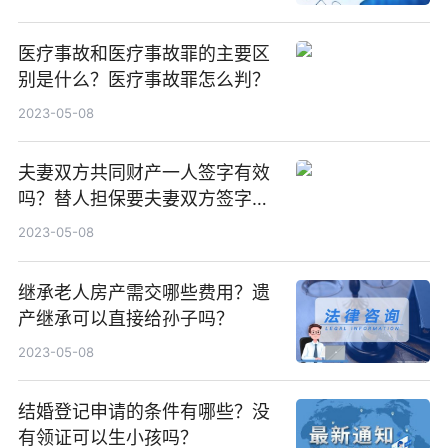
医疗事故和医疗事故罪的主要区
别是什么？医疗事故罪怎么判？
2023-05-08
夫妻双方共同财产一人签字有效
吗？替人担保要夫妻双方签字
吗？
2023-05-08
继承老人房产需交哪些费用？遗
产继承可以直接给孙子吗？
2023-05-08
结婚登记申请的条件有哪些？没
有领证可以生小孩吗？