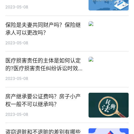
2023-05-08
保险是夫妻共同财产吗？保险继
承人可以更改吗？
2023-05-08
医疗损害责任的主体是如何认定
的?医疗损害责任纠纷诉讼时效
是多久？
2023-05-08
房产继承要公证费吗？房子小产
权一般不可以继承吗？
2023-05-08
盗窃退赃和不退赃的差别有哪些