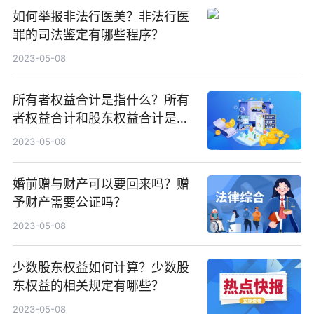
如何举报非法行医美？非法行医
罪的司法鉴定有哪些程序？
2023-05-08
所有者权益合计是指什么？所有
者权益合计和股东权益合计是同
个概念吗？
2023-05-08
婚前赠与财产可以要回来吗？赠
予财产需要公证吗？
2023-05-08
少数股东权益如何计算？少数股
东权益的相关规定有哪些？
2023-05-08