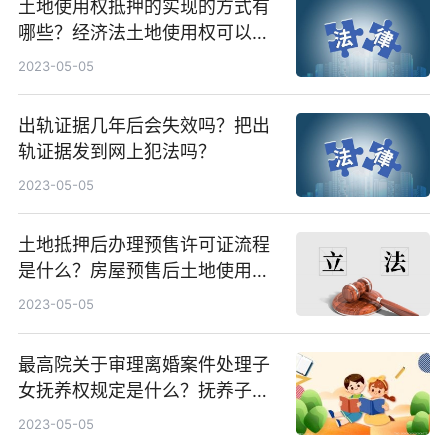
土地使用权抵押的实现的方式有
哪些？经济法土地使用权可以抵
押吗？
2023-05-05
出轨证据几年后会失效吗？把出
轨证据发到网上犯法吗？
2023-05-05
土地抵押后办理预售许可证流程
是什么？房屋预售后土地使用权
可否抵押？
2023-05-05
最高院关于审理离婚案件处理子
女抚养权规定是什么？抚养子女
的条件有哪些要求？
2023-05-05