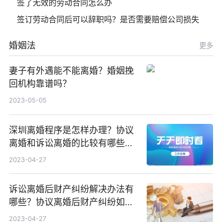
签了无效的劳动合同怎么办
签订劳动合同后可以辞职吗？是否需要赔偿公司损失
婚姻法
更多
妻子有外遇能不能离婚？婚姻挽
回机构靠谱吗？
2023-05-05
深圳离婚程序是怎样办理？协议
离婚和诉讼离婚的比较有哪些不
同？
2023-04-27
诉讼离婚后财产纠纷解决办法有
哪些？协议离婚后财产纠纷如何
处理？
2023-04-27