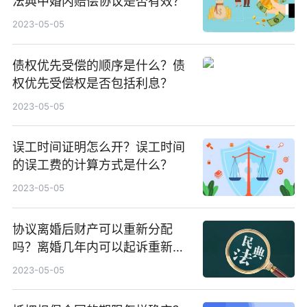
法典中婚内赔偿协议是否有效？
2023-05-05
债权优先受偿的顺序是什么？债
权优先受偿权是否包括利息？
2023-05-05
误工时间证明怎么开？误工时间
的误工费的计算方式是什么？
2023-05-05
协议离婚后财产可以重新分配
吗？离婚几年内可以起诉重新分
割财产？
2023-05-05