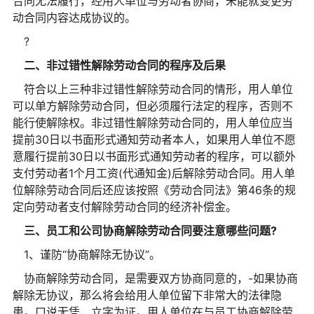
合同无法履行，经用人单位与劳动者协商，未能就变更劳
动合同内容达成协议的。
?
二、非过错性解除劳动合同的程序及后果
符合以上三种非过错性解除劳动合同的情形，用人单位
可以单方解除劳动合同，但必须履行法定的程序，否则不
能行使解除权。非过错性解除劳动合同的，用人单位应当
提前30日以书面形式通知劳动者本人，如果用人单位不愿
意履行提前30日以书面形式通知劳动者的程序，可以额外
支付劳动者1个月工资(代通知金)后解除劳动合同。用人单
位解除劳动合同后还应该按照《劳动合同法》第46条的规
定向劳动者支付解除劳动合同的经济补偿金。
三、员工和公司协商解除劳动合同要注意哪些问题?
1、谨防“协商解除无协议”。
协商解除劳动合同，是需要双方协商同意的，-如果协商
解除无协议，那么将会给用人单位留下非常大的法律隐
患。口说无凭，立字为证。用人单位在与员工协商解除劳