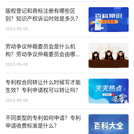
版权登记和商标注册有哪些区
别？知识产权诉讼时效是多久？
2023-05-05
劳动争议仲裁委员会是什么机
构？劳动争议仲裁委员会由哪些
人组成？
2023-05-05
专利权合同转让什么时候写才能
生效？专利申请权可以转让吗？
2023-05-05
不同类型的专利如何申请？专利
申请收费标准是什么？