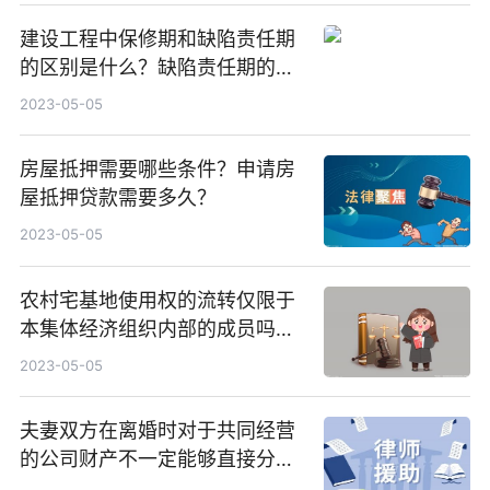
建设工程中保修期和缺陷责任期
的区别是什么？缺陷责任期的内
容有哪些？
2023-05-05
房屋抵押需要哪些条件？申请房
屋抵押贷款需要多久？
2023-05-05
农村宅基地使用权的流转仅限于
本集体经济组织内部的成员吗？
农村宅基地能否继承？
2023-05-05
夫妻双方在离婚时对于共同经营
的公司财产不一定能够直接分割
吗？夫妻进行公司共同债务如何