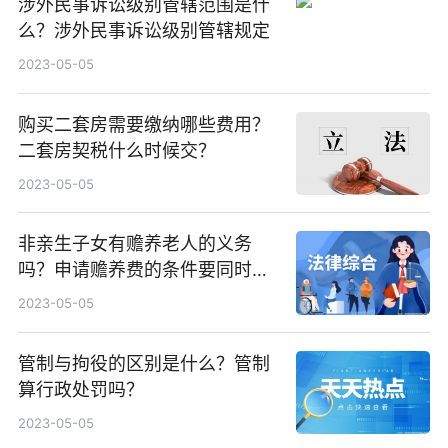
涉外民事诉讼级别管辖范围是什
么？涉外民事诉讼级别管辖规定
2023-05-05
购买二套房需要缴纳哪些费用？
二套房契税什么时候交？
2023-05-05
非亲生子女有赡养老人的义务
吗？申请赡养费的条件要同时满
足哪些条件？
2023-05-05
管制与拘役的区别是什么？管制
算行政处罚吗？
2023-05-05