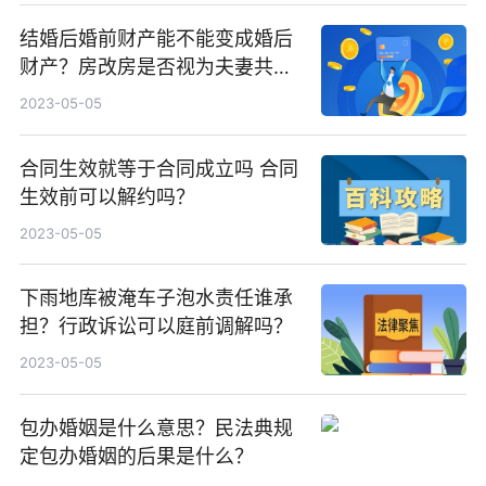
结婚后婚前财产能不能变成婚后
财产？房改房是否视为夫妻共同
财产？
2023-05-05
合同生效就等于合同成立吗 合同
生效前可以解约吗？
2023-05-05
下雨地库被淹车子泡水责任谁承
担？行政诉讼可以庭前调解吗？
2023-05-05
包办婚姻是什么意思？民法典规
定包办婚姻的后果是什么？