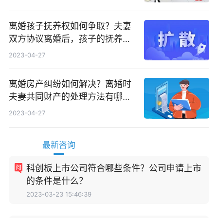
离婚孩子抚养权如何争取？夫妻
双方协议离婚后，孩子的抚养费
如何确定？
2023-04-27
离婚房产纠纷如何解决？离婚时
夫妻共同财产的处理方法有哪
些？
2023-04-27
最新咨询
科创板上市公司符合哪些条件？公司申请上市
的条件是什么？
2023-03-23 15:46:39