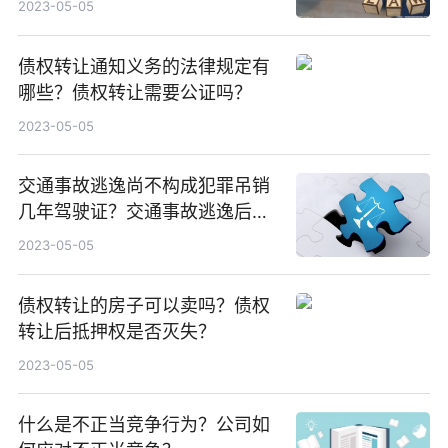
2023-05-05
债权转让通知义务的法律规定有
哪些？债权转让需要公证吗？
2023-05-05
交通事故逃逸尚不构成犯罪吊销
几年驾驶证？交通事故逃逸后不
构成犯罪的情形有哪些？
2023-05-05
债权转让的房子可以卖吗？债权
转让后抵押权是否灭失？
2023-05-05
什么是不正当竞争行为？公司如