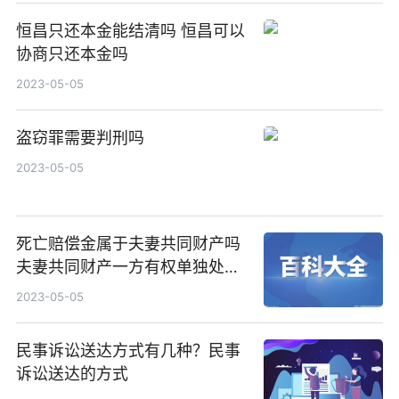
恒昌只还本金能结清吗 恒昌可以
协商只还本金吗
2023-05-05
盗窃罪需要判刑吗
2023-05-05
死亡赔偿金属于夫妻共同财产吗
夫妻共同财产一方有权单独处理
吗？
2023-05-05
民事诉讼送达方式有几种？民事
诉讼送达的方式