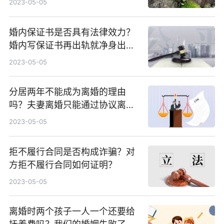
2023-05-05
婚内保证书是否具有法律效力？
婚内写保证书再出轨就净身出户
有效吗？
2023-05-05
分居两年不能成为离婚的理由
吗？夫妻离婚只能通过协议离婚
和诉讼离婚进行吗？
2023-05-05
拒不履行合同是否构成诈骗？对
方拒不履行合同如何证明？
2023-05-05
离婚时两个孩子一人一个还要给