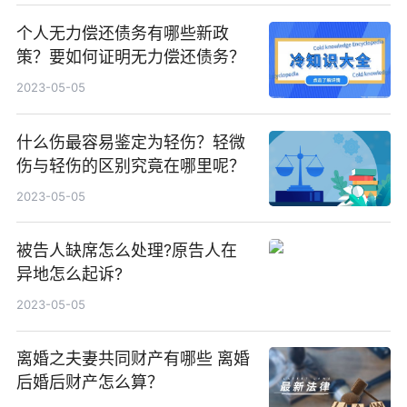
个人无力偿还债务有哪些新政
策？要如何证明无力偿还债务？
2023-05-05
什么伤最容易鉴定为轻伤？轻微
伤与轻伤的区别究竟在哪里呢？
2023-05-05
被告人缺席怎么处理?原告人在
异地怎么起诉?
2023-05-05
离婚之夫妻共同财产有哪些 离婚
后婚后财产怎么算？