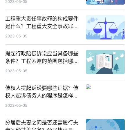
2023-05-05
工程重大责任事故罪的构成要件
是什么？工程重大安全事故罪的
处罚标准是什么？
2023-05-05
提起行政赔偿诉讼应当具备哪些
条件？工程索赔的范围包括哪
些？
2023-05-05
债权人提起诉讼要哪些证据？债
权人起诉债务人的程序是怎样
的？
2023-05-05
分居后夫妻之间是否还需履行夫