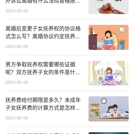
外诉讼离婚有什么法院管辖原
则？
2023-05-05
离婚后变更子女抚养权的协议格
式怎么写？离婚协议约定抚养权
变更条件有哪些？
2023-05-05
男方争取抚养权需要哪些证据
呢？双方抚养子女的条件是什
么？
2023-05-05
抚养费给付期限是多久？未成年
子女抚养费的计算方式是怎样
的？
2023-05-05