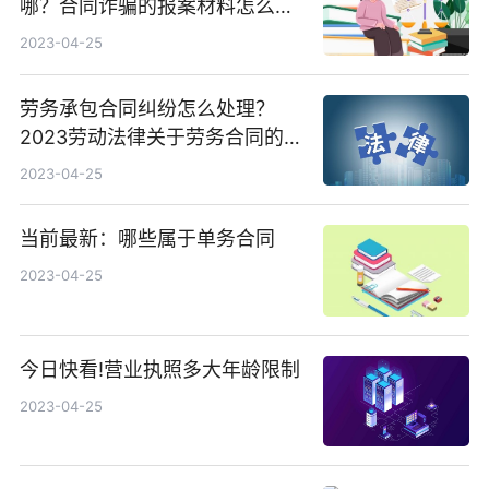
哪？合同诈骗的报案材料怎么
写？
2023-04-25
劳务承包合同纠纷怎么处理？
2023劳动法律关于劳务合同的规
定
2023-04-25
当前最新：哪些属于单务合同
2023-04-25
今日快看!营业执照多大年龄限制
2023-04-25