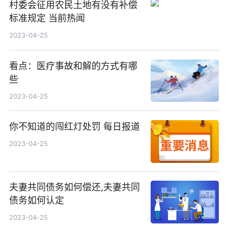
村委会征用农民土地有没有补偿
标准规定 当前热闻
2023-04-25
看点：医疗事故和解的方式有哪
些
2023-04-25
你不知道的闯红灯处罚 每日报道
2023-04-25
夫妻共同债务如何偿还,夫妻共同
债务如何认定
2023-04-25