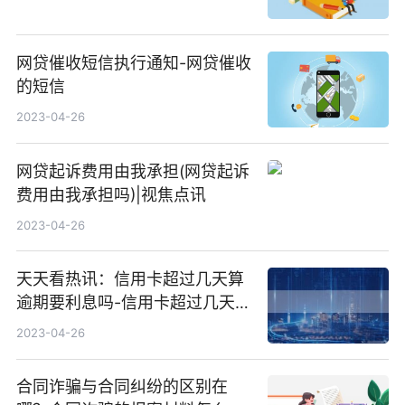
网贷催收短信执行通知-网贷催收
的短信
2023-04-26
网贷起诉费用由我承担(网贷起诉
费用由我承担吗)|视焦点讯
2023-04-26
天天看热讯：信用卡超过几天算
逾期要利息吗-信用卡超过几天算
逾期要利息吗怎么算
2023-04-26
合同诈骗与合同纠纷的区别在