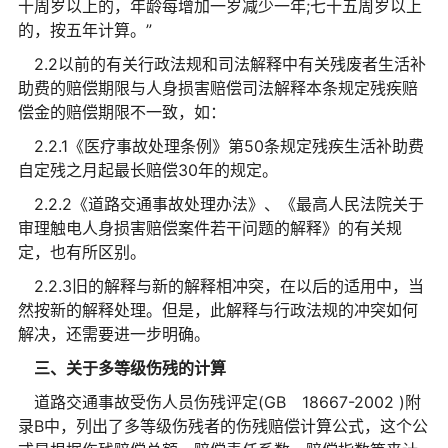
十周岁以上的，年龄每增加一岁减少一年;七十五周岁以上
的，按五年计算。”
2.2以前的有关行政法规和司法解释中有关残废者生活补
助费的赔偿期限与人身损害赔偿司法解释本条规定残疾赔
偿金的赔偿期限不一致，如：
2.2.1《医疗事故处理条例》第50条规定残疾生活补助费
自定残之月起最长赔偿30年的规定。
2.2.2《道路交通事故处理办法》、《最高人民法院关于
审理触电人身损害赔偿案件若干问题的解释》的有关规
定，也有所区别。
2.2.3旧的解释与新的解释相冲突，在以后的适用中，当
然按新的解释处理。但是，此解释与行政法规的冲突如何
解决，还需要进一步明确。
三、关于多等级伤残的计算
道路交通事故受伤人员伤残评定(GB 18667-2002 )附
录B中，列出了多等级伤残者的伤残赔偿计算公式，这个公