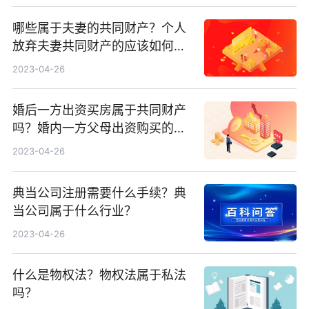
哪些属于夫妻的共同财产？个人
放弃夫妻共同财产的应该如何处
理？
2023-04-26
婚后一方出资买房属于共同财产
吗？婚内一方父母出资购买的房
屋属于共同财产吗？
2023-04-26
典当公司注册需要什么手续？典
当公司属于什么行业？
2023-04-26
什么是物权法？物权法属于私法
吗？