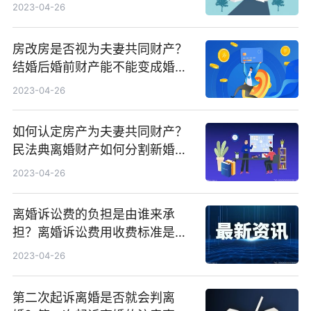
2023-04-26
房改房是否视为夫妻共同财产？
结婚后婚前财产能不能变成婚后
财产？
2023-04-26
如何认定房产为夫妻共同财产？
民法典离婚财产如何分割新婚姻
法？
2023-04-26
离婚诉讼费的负担是由谁来承
担？离婚诉讼费用收费标准是什
么？
2023-04-26
第二次起诉离婚是否就会判离