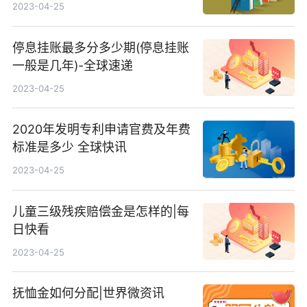
金能退吗_报道
2023-04-25
停息挂账最多分多少期(停息挂账
一般是几年)-全球速递
2023-04-25
2020年发明专利申请官费及年费
标准是多少 全球快讯
2023-04-25
儿童三级残疾赔偿金是怎样的|每
日快看
2023-04-25
抚恤金如何分配|世界微资讯