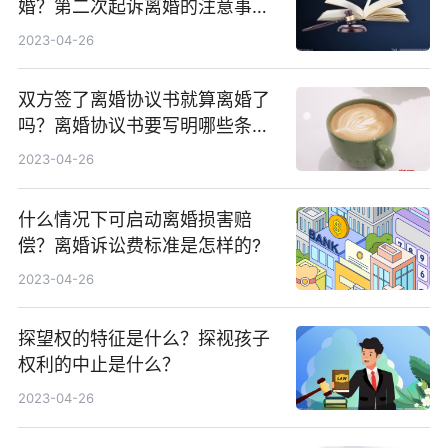
婚？第二次起诉离婚的注意事项
有哪些？
2023-04-26
双方签了离婚协议书就算离婚了
吗？离婚协议书要写明哪些条
款?
2023-04-26
什么情况下可启动离婚损害赔
偿？离婚诉讼费标准是怎样的?
2023-04-26
探望权的特征是什么？探视孩子
权利的中止是什么？
2023-04-26