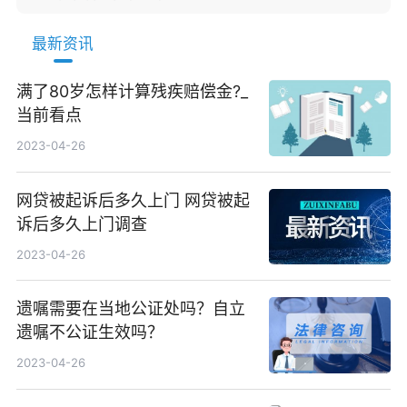
最新资讯
满了80岁怎样计算残疾赔偿金?_
当前看点
2023-04-26
网贷被起诉后多久上门 网贷被起
诉后多久上门调查
2023-04-26
遗嘱需要在当地公证处吗？自立
遗嘱不公证生效吗？
2023-04-26