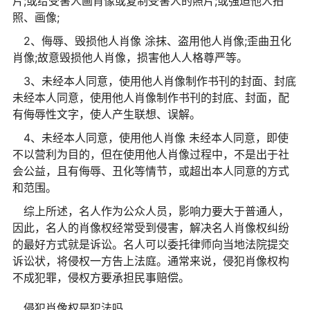
片;或给受害人画肖像或复制受害人的照片;或强迫他人拍
照、画像;
2、侮辱、毁损他人肖像 涂抹、盗用他人肖像;歪曲丑化
肖像;故意毁损他人肖像，损害他人人格尊严等。
3、未经本人同意，使用他人肖像制作书刊的封面、封底
未经本人同意，使用他人肖像制作书刊的封底、封面，配
有侮辱性文字，使人产生联想、误解。
4、未经本人同意，使用他人肖像 未经本人同意，即使
不以营利为目的，但在使用他人肖像过程中，不是出于社
会公益，且有侮辱、丑化等情节，或超出本人同意的方式
和范围。
综上所述，名人作为公众人员，影响力要大于普通人，
因此，名人的肖像权经常受到侵害，解决名人肖像权纠纷
的最好方式就是诉讼。名人可以委托律师向当地法院提交
诉讼状，将侵权一方告上法庭。通常来说，侵犯肖像权构
不成犯罪，侵权方要承担民事赔偿。
侵犯肖像权是犯法吗