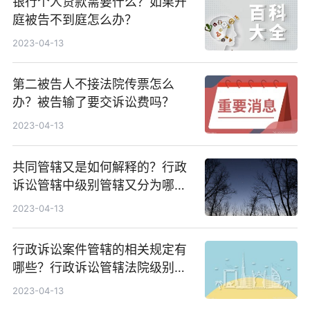
银行个人贷款需要什么？如果开
庭被告不到庭怎么办？
2023-04-13
第二被告人不接法院传票怎么
办？被告输了要交诉讼费吗？
2023-04-13
共同管辖又是如何解释的？行政
诉讼管辖中级别管辖又分为哪
些？
2023-04-13
行政诉讼案件管辖的相关规定有
哪些？行政诉讼管辖法院级别如
何确定的？
2023-04-13