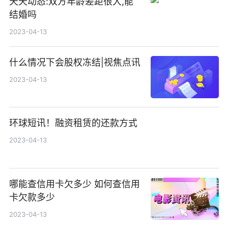
天天动态:双方年龄差距很大,能
结婚吗
2023-04-13
什么情况下会股权冻结|视焦点讯
2023-04-13
环球短讯！融资租赁的还款方式
2023-04-13
哪能查信用卡欠多少 如何查信用
卡欠款多少
2023-04-13