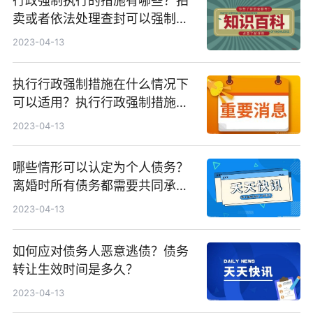
行政强制执行的措施有哪些？拍
卖或者依法处理查封可以强制执
行吗？
2023-04-13
执行行政强制措施在什么情况下
可以适用？执行行政强制措施需
要提供哪些材料？
2023-04-13
哪些情形可以认定为个人债务？
离婚时所有债务都需要共同承担
吗？
2023-04-13
如何应对债务人恶意逃债？债务
转让生效时间是多久？
2023-04-13