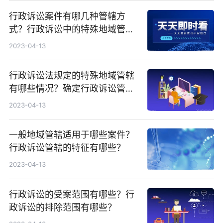
行政诉讼案件有哪几种管辖方
式？行政诉讼中的特殊地域管辖
具体包括哪些种类？
2023-04-13
行政诉讼法规定的特殊地域管辖
有哪些情况？确定行政诉讼管辖
的原则是什么？
2023-04-13
一般地域管辖适用于哪些案件？
行政诉讼管辖的特征有哪些？
2023-04-13
行政诉讼的受案范围有哪些？行
政诉讼的排除范围有哪些？