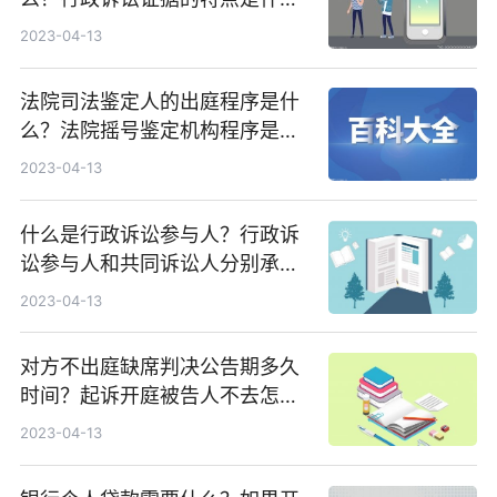
么？
2023-04-13
法院司法鉴定人的出庭程序是什
么？法院摇号鉴定机构程序是怎
么样的？
2023-04-13
什么是行政诉讼参与人？行政诉
讼参与人和共同诉讼人分别承担
了哪些诉讼义务？
2023-04-13
对方不出庭缺席判决公告期多久
时间？起诉开庭被告人不去怎么
处理呢？
2023-04-13