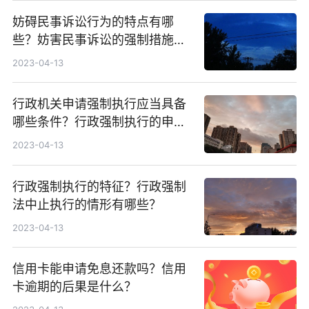
妨碍民事诉讼行为的特点有哪
些？妨害民事诉讼的强制措施是
什么？
2023-04-13
行政机关申请强制执行应当具备
哪些条件？行政强制执行的申请
时间是多久？
2023-04-13
行政强制执行的特征？行政强制
法中止执行的情形有哪些？
2023-04-13
信用卡能申请免息还款吗？信用
卡逾期的后果是什么？