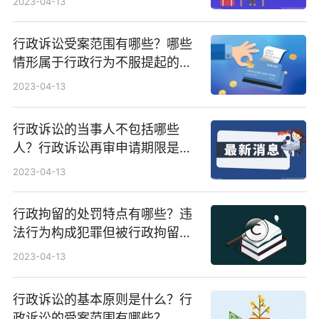
2023-04-13
行政诉讼受案范围有哪些？哪些
情形属于行政行为不服提起的诉
讼？
2023-04-13
行政诉讼的当事人不包括哪些
人？行政诉讼再审申请期限是多
久？
2023-04-13
行政拘留的处罚特点有哪些？违
法行为构成犯罪但被行政拘留了
能不能折抵刑期？
2023-04-13
行政诉讼的基本原则是什么？行
政诉讼的受案范围有哪些？