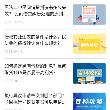
民法典中民间借贷判决书多久失
效？ 民间借贷纠纷处理的原则是
什么？
2023-04-13
债权转让生效的条件是什么？民
法典的债权转让有什么规定？
2023-04-13
如何确定民间借贷的利息？民间
借贷1分5是否属于高利贷？
2023-04-13
执行异议申请书交到哪个部门？
驳回执行异议裁定书可以申请再
审吗？