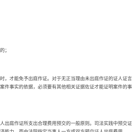
的；
时，才能免予出庭作证。对于无正当理由未出庭作证的证人证言
案件事实的依据，必须要有其他相关证据佐证才能证明案件的事
人出庭作证所支出合理费用预交的一般原则。司法实践中预交证
济能力，而由法院指定当事人一方或双方预交证人出庭费用。