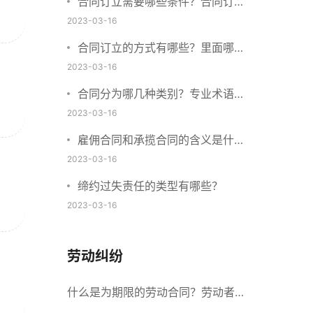
合同订立需要哪些条件？合同订立
与合同成立有什么不同？
2023-03-16
合同订立的方式有哪些？里面哪些
内容、细节条款需要载明？
2023-03-16
合同分为哪几种类别？专业术语分
别是什么？
2023-03-16
雇佣合同和承揽合同的含义是什
么？怎么区分雇佣合同和承揽合
2023-03-16
同？
缔约过失责任的类型有哪些？
2023-03-16
劳动纠纷
什么是为期限的劳动合同？劳动者解