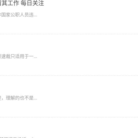
其工作 每日关注
家公职人员违...
裁只适用于一...
理解的也不是...