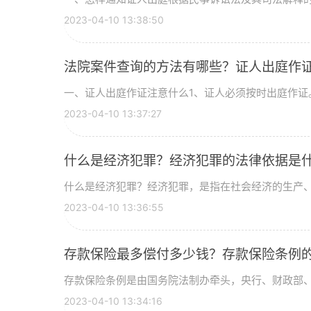
2023-04-10 13:38:50
法院案件查询的方法有哪些？证人出庭作
一、证人出庭作证注意什么1、证人必须按时出庭作证。2
2023-04-10 13:37:27
什么是经济犯罪？经济犯罪的法律依据是
什么是经济犯罪？经济犯罪，是指在社会经济的生产、交
2023-04-10 13:36:55
存款保险最多偿付多少钱？存款保险条例
存款保险条例是由国务院法制办牵头，央行、财政部、银
2023-04-10 13:34:16