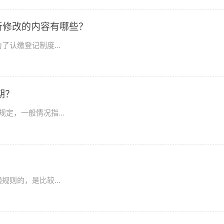
新修改的内容有哪些？
认缴登记制度...
期？
定，一般情况指...
则的，是比较...