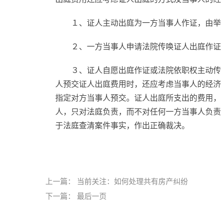
１、证人主动出庭为一方当事人作证，由举
２、一方当事人申请法院传唤证人出庭作证
３、证人自愿出庭作证或法院依职权主动传
人预交证人出庭费用时，还应考虑当事人的经济
指定对方当事人预交。证人出庭所支出的费用，
人，只对法庭负责，而不对任何一方当事人负责
于法庭查清案件事实，作出正确裁决。
标签：
民事诉讼法
司法解释
通知证人出庭
上一篇：
当前关注：如何处理共有房产纠纷
下一篇：
最后一页