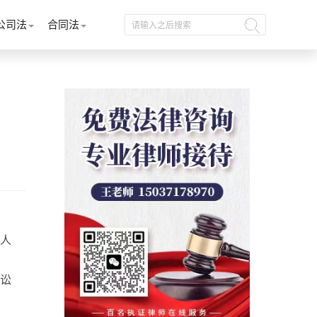
公司法
合同法
人
讼