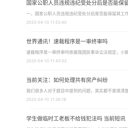
国家公职人员违规违纪受处分后是否能保留
一、国家公职人员违规违纪受处分后是否能保留其工作国
2023-04-10 11:52:40
世界通讯！速裁程序是一审终审吗
速裁程序是一审终审吗依据我国民事诉讼法规定，小额速
2023-04-10 11:43:02
当前关注：如何处理共有房产纠纷
我们很多人对于题目中提到的问题，其实都不是很清楚，
2023-04-10 11:36:18
学生做临时工老板不给钱犯法吗 当前短讯