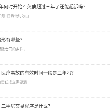
3年何时开始？欠债超过三年了还能起诉吗？
0月1日诉讼时效由
情形有哪些？
解除合同的条件，
？医疗事故的有效时间一般是三年吗？
的责任成立需要满
？二手房交易程序是什么？