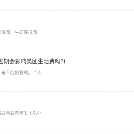
资源部、生态环境部、
逾期会影响美团生活费吗?)
，是不能修复的。个人
核发地或者核发地以外