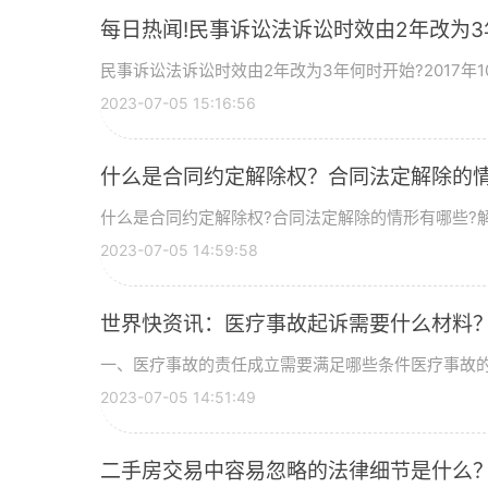
每日热闻!民事诉讼法诉讼时效由2年改为
民事诉讼法诉讼时效由2年改为3年何时开始?2017年1
2023-07-05 15:16:56
什么是合同约定解除权？合同法定解除的
什么是合同约定解除权?合同法定解除的情形有哪些?
2023-07-05 14:59:58
世界快资讯：医疗事故起诉需要什么材料
一、医疗事故的责任成立需要满足哪些条件医疗事故
2023-07-05 14:51:49
二手房交易中容易忽略的法律细节是什么