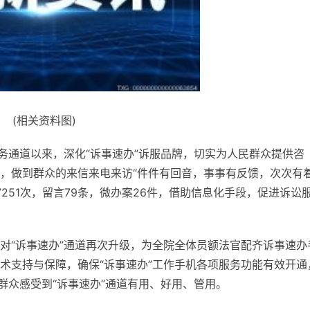
(相关资料图)
务通道以来，深化“诉事速办”诉服品牌，切实为人民群众提供咨
，做到群众的来信来电来访“件件有回音，事事有反馈，次次有
7251次，留言79条，微办案26件，借助信息化手段，促进诉讼
对“诉事速办”通道再次升级，为全院全体员额法官配齐诉事速办
术支持与保障，确保“诉事速办”工作手机各项服务功能有效开通
群众感受到“诉事速办”通道有用、好用、管用。