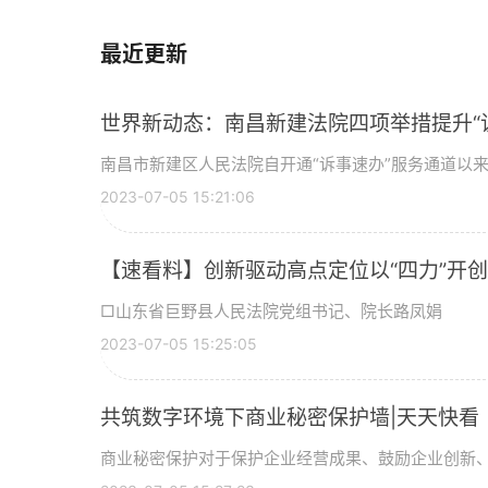
最近更新
世界新动态：南昌新建法院四项举措提升“
南昌市新建区人民法院自开通“诉事速办”服务通道以来，
2023-07-05 15:21:06
【速看料】创新驱动高点定位以“四力”开
□山东省巨野县人民法院党组书记、院长路凤娟
2023-07-05 15:25:05
共筑数字环境下商业秘密保护墙|天天快看
商业秘密保护对于保护企业经营成果、鼓励企业创新