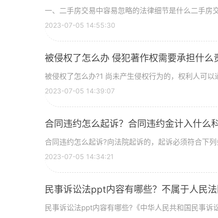
一、二手房交易中容易忽略的法律细节是什么二手房
2023-07-05 14:55:30
被侵权了怎么办 侵犯著作权需要承担什么
被侵权了怎么办?1 尚未产生侵权行为的，权利人可以
2023-07-05 14:39:07
合同违约怎么起诉？合同违约金计入什么
合同违约怎么起诉?向法院起诉的，起诉必须符合下列条
2023-07-05 14:34:21
民事诉讼法ppt内容有哪些？不属于人民
民事诉讼法ppt内容有哪些?《中华人民共和国民事诉讼