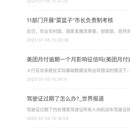
2023-07-05 15:27:23
11部门开展“菜篮子”市长负责制考核
近日，农业农村部、国家发展改革委、财政部、自然
2023-07-05 15:20:08
美团月付逾期一个月影响征信吗(美团月付
人行征信系统在实际基础数据没有出现错误的情况下
2023-07-05 15:24:11
驾驶证过期了怎么办?_世界报道
驾驶证过期了的处理是驾驶证所有人向机动车驾驶证
2023-07-05 15:16:54