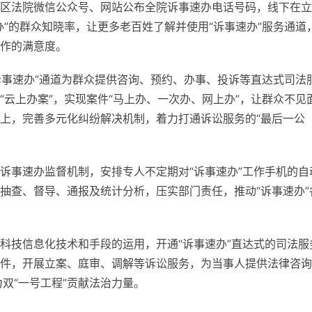
区法院微信公众号、网站公布全院诉事速办电话号码，线下在立
”的群众知晓率，让更多老百姓了解并使用“诉事速办”服务通道
作的满意度。
诉事速办”通道为群众提供咨询、预约、办事、投诉等直达式司法
云上办案”，实现案件“马上办、一次办、网上办”，让群众不见
上，完善多元化纠纷解决机制，着力打通诉讼服务的“最后一公
诉事速办监督机制，安排专人不定期对“诉事速办”工作手机的自
抽查、督导、通报及统计分析，压实部门责任，推动“诉事速办”
科技信息化技术和手段的运用，开通“诉事速办”直达式的司法服
件，开展立案、庭审、调解等诉讼服务，为当事人提供法律咨询
双“一号工程”贡献法治力量。