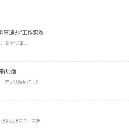
诉事速办”工作实效
深化“诉事...
创新局面
 面对法院执行工作
、促进市场竞争、营造