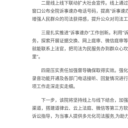
二是线上线下联动扩大社会宣传。线上通过
窗口公布全院诉事速办电话号码，提高“诉事速办
增强人民群众的司法获得感，提升公众对司法工
三是扎实推进“诉事速办”工作创新。利用“
务，探索开展证据交换、网上庭审、微信庭审等“
就能联系上法官，把司法为民服务办到群众心坎
里”。
四是压实责任加强督导确保取得实效。强化
录音功能开通及各部门电话接听、回复情况进行
项工作走深走实走细。
下一步，该院将坚持线上与线下结合，加强
渠道，搭建道律云、云上法庭、微信等第三方软
诉讼指导，为当事人提供多元化司法服务,为助力