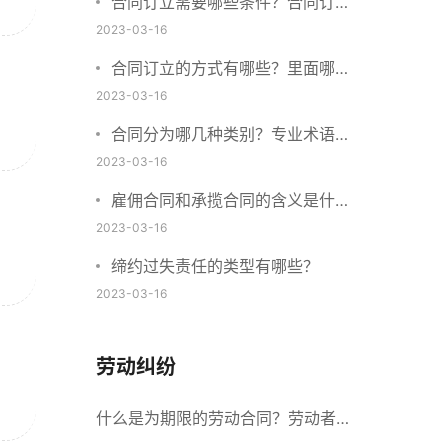
合同订立需要哪些条件？合同订立
与合同成立有什么不同？
2023-03-16
合同订立的方式有哪些？里面哪些
内容、细节条款需要载明？
2023-03-16
合同分为哪几种类别？专业术语分
别是什么？
2023-03-16
雇佣合同和承揽合同的含义是什
么？怎么区分雇佣合同和承揽合
2023-03-16
同？
缔约过失责任的类型有哪些？
2023-03-16
劳动纠纷
什么是为期限的劳动合同？劳动者解