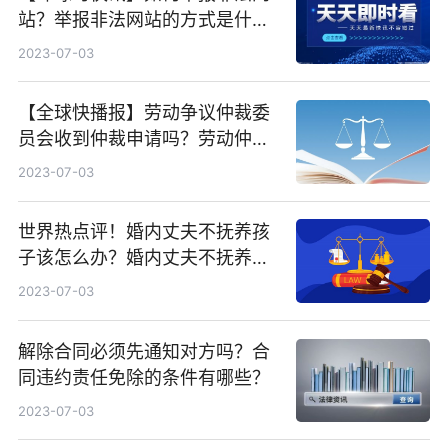
站？举报非法网站的方式是什
么？
2023-07-03
【全球快播报】劳动争议仲裁委
员会收到仲裁申请吗？劳动仲裁
裁决可以强制执行吗？
2023-07-03
世界热点评！婚内丈夫不抚养孩
子该怎么办？婚内丈夫不抚养孩
子怎么取证？
2023-07-03
解除合同必须先通知对方吗？合
同违约责任免除的条件有哪些？
2023-07-03