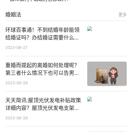
婚姻法
更多
环球百事通！不到结婚年龄能领
结婚证吗？办结婚证需要什么材
料？没结婚孩子怎么上户口？
2023-06-27
重婚而提起的离婚如何处理呢？
第三者什么情况下也可以告男人
重婚罪呢？
2023-06-26
天天简讯:屋顶光伏发电补贴政策
详细内容？屋顶光伏发电支架价
格一般是多少？
2023-06-26