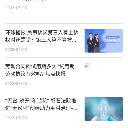
2023-07-03
环球播报:民事诉讼第三人有上诉
权对还是错？第三人算不算被
告？
2023-07-03
劳动合同的试用期多久?试用期
劳动协议有效吗? 焦点快报
2023-07-03
“无讼”浇开“和谐花” 磐石法院推
进“无讼村”创建助力乡村治理-环
球短讯
2023-07-03