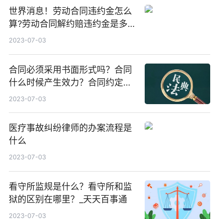
世界消息！劳动合同违约金怎么
算?劳动合同解约赔违约金是多
少?
2023-07-03
合同必须采用书面形式吗？合同
什么时候产生效力？合同约定解
除的条件有哪些？
2023-07-03
医疗事故纠纷律师的办案流程是
什么
2023-07-03
看守所监规是什么？看守所和监
狱的区别在哪里？_天天百事通
2023-07-03