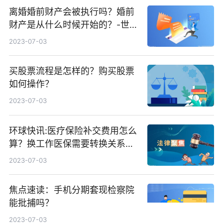
离婚婚前财产会被执行吗？婚前
财产是从什么时候开始的？-世界
短讯
2023-07-03
买股票流程是怎样的？购买股票
如何操作？
2023-07-03
环球快讯:医疗保险补交费用怎么
算？换工作医保需要转换关系
吗？
2023-07-03
焦点速读：手机分期套现检察院
能批捕吗？
2023-07-03