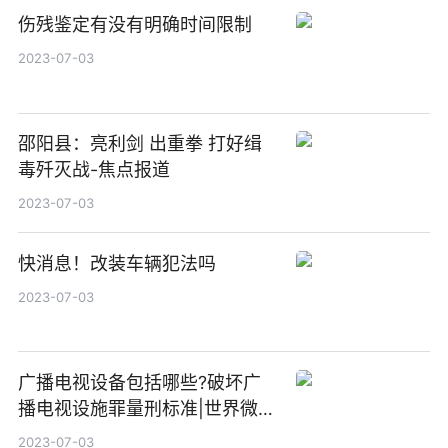
伤残鉴定有没有明确时间限制
2023-07-03
邵阳县：亮利剑 出重拳 打好缉
毒歼灭战-焦点报道
2023-07-03
快消息！改装车辆犯法吗
2023-07-03
广播电视设备包括哪些?破坏广
播电视设施罪量刑标准|世界微资
讯
2023-07-03