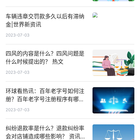
车辆违章交罚款多久以后有滞纳
金|世界新资讯
2023-07-03
四风的内容是什么？四风问题是
什么时候提出的？ 热文
2023-07-03
环球看热讯：百年老字号如何注
册？百年老字号注册程序有哪
些？
2023-07-03
纠纷退款率是什么？退款纠纷率
会对店铺造成哪些影响？ 资讯推