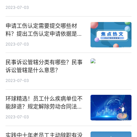
2023-07-03
申请工伤认定需要提交哪些材
料？提出工伤认定申请依据是什
么？ 天天快资讯
2023-07-03
民事诉讼管辖分类有哪些？民事
诉讼管辖是什么意思？
2023-07-03
环球精选！员工什么疾病单位不
能辞退？规定解除劳动合同法定
情形有哪些？
2023-07-03
实践中十年老员工主动辞职有没