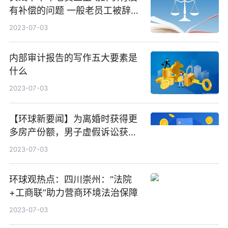
有补偿的问题 一般老员工被辞退
怎么补偿|全球微动态
2023-07-03
内部审计报告的写作五大要素是
什么
2023-07-03
【环球新要闻】为离婚时获得更
多房产份额，男子虚假诉讼获刑
半年
2023-07-03
环球观热点：四川崇州：“法院
+工商联”助力营商环境法治保障
2023-07-03