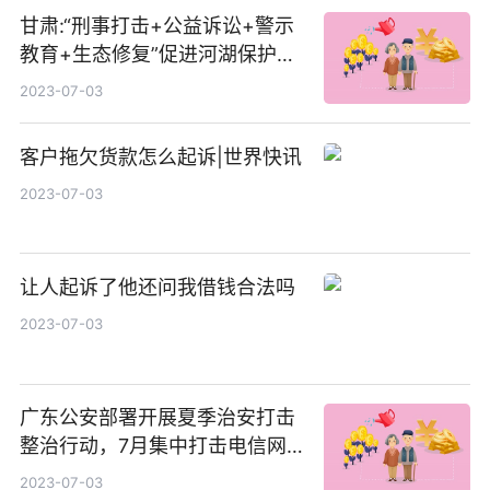
甘肃:“刑事打击+公益诉讼+警示
教育+生态修复”促进河湖保护治
理_世界快报
2023-07-03
客户拖欠货款怎么起诉|世界快讯
2023-07-03
让人起诉了他还问我借钱合法吗
2023-07-03
广东公安部署开展夏季治安打击
整治行动，7月集中打击电信网
络诈骗等违法行为 天天观察
2023-07-03